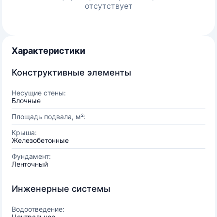
отсутствует
Характеристики
Конструктивные элементы
Несущие стены:
Блочные
Площадь подвала, м²:
Крыша:
Железобетонные
Фундамент:
Ленточный
Инженерные системы
Водоотведение:
Центральное