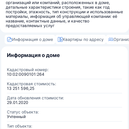
организаций или компаний, расположенных в доме,
детальные характеристики строения, такие как год
постройки, этажность, тип конструкции и использованные
материалы, информация об управляющей компании: её
название, контактные данные, и качество
предоставляемых услуг
Информация о доме
Квартиры по адресу
Органи
Информация о доме
Кадастровый номер:
10:02:0090101:264
Кадастровая стоимость:
13 251 596,25
Дата обновления стоимости:
29.01.2020
Статус объекта:
Учтенный
Тип объекта: