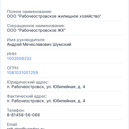
Полное наименование:
ООО "Рабочеостровское жилищное хозяйство"
Сокращенное наименование:
ООО "Рабочеостровское ЖХ"
Имя руководителя:
Андрей Мечеславович Шумский
ИНН:
1002006232
ОГРН:
1081031001259
Юридический адрес:
п. Рабочеостровск, ул. Юбилейная, д. 4
Фактический адрес:
п. Рабочеостровск, ул. Юбилейная, д. 4
Телефон:
8-81458-56-066
Email:
rgh.star@yandex.ru