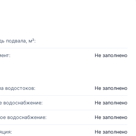
ь подвала, м²:
ент:
Не заполнено
а водостоков:
Не заполнено
е водоснабжение:
Не заполнено
ое водоснабжение:
Не заполнено
яция:
Не заполнено