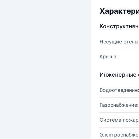
Характер
Конструктив
Несущие стены
Крыша:
Инженерные 
Водоотведение:
Газоснабжение:
Система пожар
Электроснабже