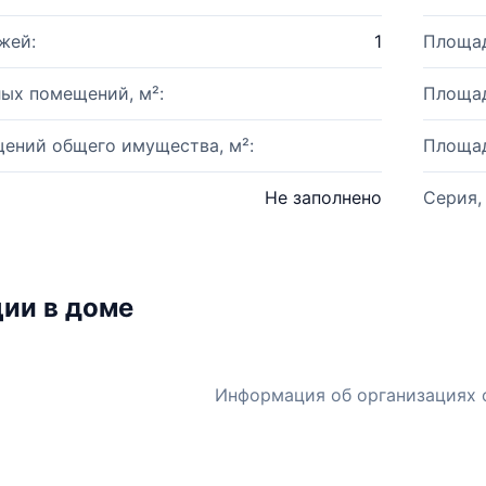
жей:
1
Площад
ых помещений, м²:
Площад
ений общего имущества, м²:
Площад
Не заполнено
Серия,
ии в доме
Информация об организациях 