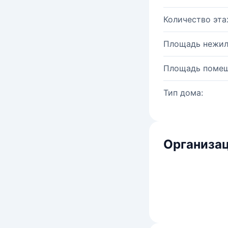
Количество эта
Площадь нежил
Площадь помещ
Тип дома:
Организац