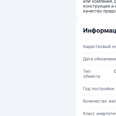
или компаний, 
конструкции и 
качество предо
Информац
Кадастровый н
Дата обновлени
Тип
объекта:
Год постройки:
Количество жи
Класс энергети