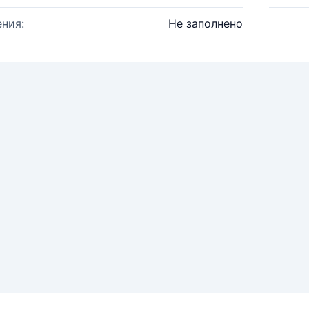
ния:
Не заполнено