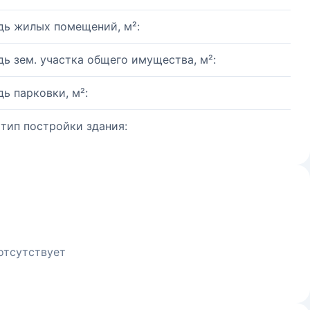
ь жилых помещений, м²:
ь зем. участка общего имущества, м²:
ь парковки, м²:
 тип постройки здания:
отсутствует