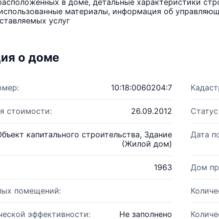
расположенных в доме, детальные характеристики стро
использованные материалы, информация об управляюще
ставляемых услуг
ия о доме
омер:
10:18:0060204:7
Кадаст
я стоимости:
26.09.2012
Статус
Объект капитального строительства, Здание
Дата п
(Жилой дом)
1963
Дом пр
лых помещений:
Количе
ческой эффективности:
Не заполнено
Количе