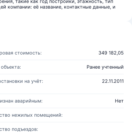
ения, такие как год постройки, этажность, тип
й компании: её название, контактные данные, и
ровая стоимость:
349 182,05
 объекта:
Ранее учтенный
остановки на учёт:
22.11.2011
изнан аварийным:
Нет
ство нежилых помещений:
ство подъездов: