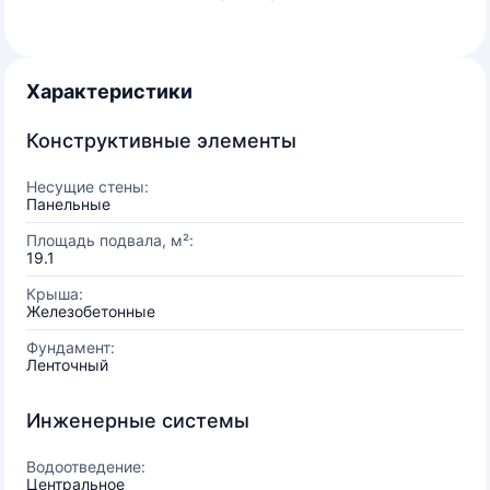
Характеристики
Конструктивные элементы
Несущие стены:
Панельные
Площадь подвала, м²:
19.1
Крыша:
Железобетонные
Фундамент:
Ленточный
Инженерные системы
Водоотведение:
Центральное