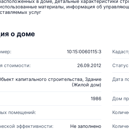
расположенных в доме, детальные характеристики стро
использованные материалы, информация об управляюще
ставляемых услуг
ия о доме
омер:
10:15:0060115:3
Кадаст
я стоимости:
26.09.2012
Статус
Объект капитального строительства, Здание
Дата п
(Жилой дом)
1986
Дом пр
лых помещений:
Количе
ческой эффективности:
Не заполнено
Количе