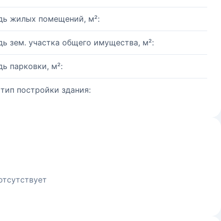
ь жилых помещений, м²:
ь зем. участка общего имущества, м²:
ь парковки, м²:
 тип постройки здания:
отсутствует