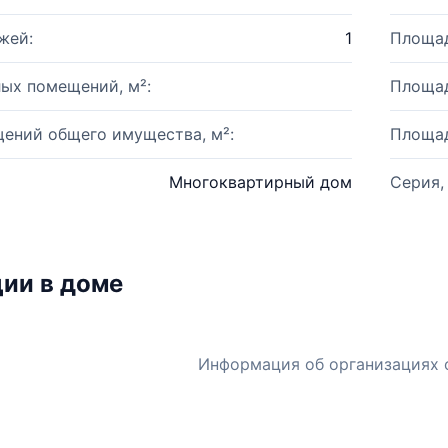
жей:
1
Площад
ых помещений, м²:
Площад
ений общего имущества, м²:
Площад
Многоквартирный дом
Серия,
ии в доме
Информация об организациях 