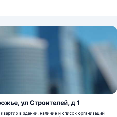
ожье, ул Строителей, д 1
квартир в здании, наличие и список организаций