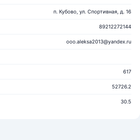
п. Кубово, ул. Спортивная, д. 16
89212272144
ooo.aleksa2013@yandex.ru
617
52726.2
30.5