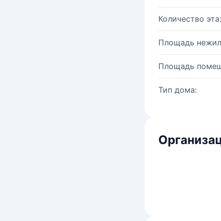
Количество эта
Площадь нежил
Площадь помещ
Тип дома:
Организац