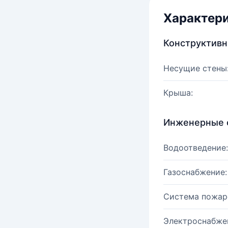
Характер
Конструктив
Несущие стены
Крыша:
Инженерные 
Водоотведение:
Газоснабжение:
Система пожар
Электроснабже