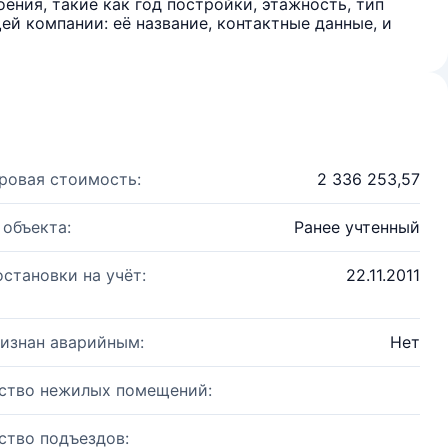
ения, такие как год постройки, этажность, тип
й компании: её название, контактные данные, и
ровая стоимость:
2 336 253,57
 объекта:
Ранее учтенный
остановки на учёт:
22.11.2011
изнан аварийным:
Нет
ство нежилых помещений:
ство подъездов: