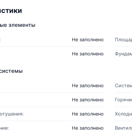
истики
ные элементы
:
Не заполнено
Площад
Не заполнено
Фундам
системы
Не заполнено
Систем
Не заполнено
Горяче
отушения:
Не заполнено
Холодн
ние:
Не заполнено
Вентил