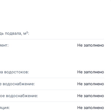
ь подвала, м²:
ент:
Не заполнено
а водостоков:
Не заполнено
е водоснабжение:
Не заполнено
ое водоснабжение:
Не заполнено
яция:
Не заполнено