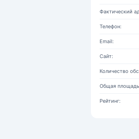
Фактический ад
Телефон:
Email:
Сайт:
Количество об
Общая площадь
Рейтинг: