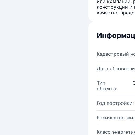
или компаний, 
конструкции и 
качество предо
Информац
Кадастровый н
Дата обновлени
Тип
объекта:
Год постройки:
Количество жи
Класс энергети