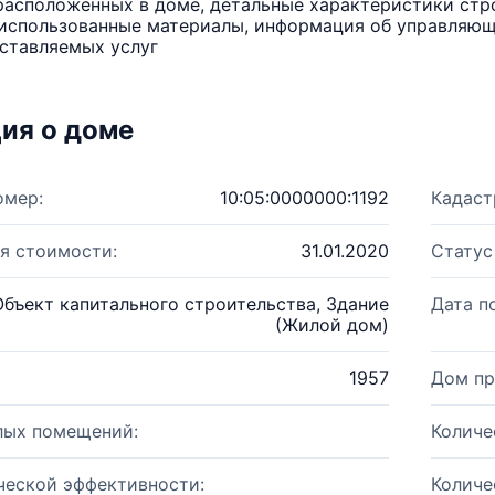
расположенных в доме, детальные характеристики стро
использованные материалы, информация об управляюще
ставляемых услуг
ия о доме
омер:
10:05:0000000:1192
Кадаст
я стоимости:
31.01.2020
Статус
Объект капитального строительства, Здание
Дата п
(Жилой дом)
1957
Дом пр
лых помещений:
Количе
ческой эффективности:
Количе