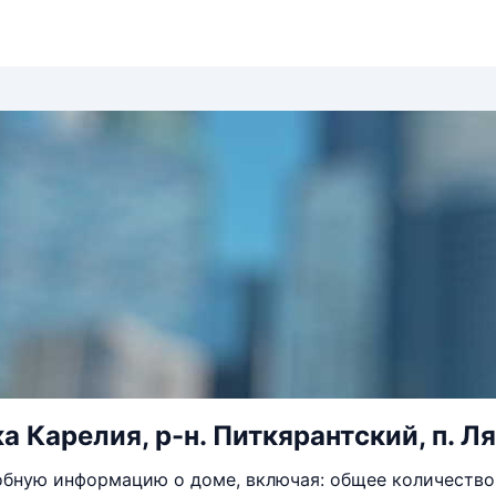
 Карелия, р-н. Питкярантский, п. Ляс
бную информацию о доме, включая: общее количество 