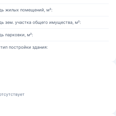
ь жилых помещений, м²:
ь зем. участка общего имущества, м²:
ь парковки, м²:
 тип постройки здания:
отсутствует