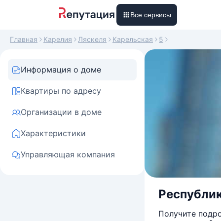
Все сервисы
Главная
Карелия
Ляскеля
Карельская
5
Информация о доме
Квартиры по адресу
Организации в доме
Характеристики
Управляющая компания
Республика
Получите подро