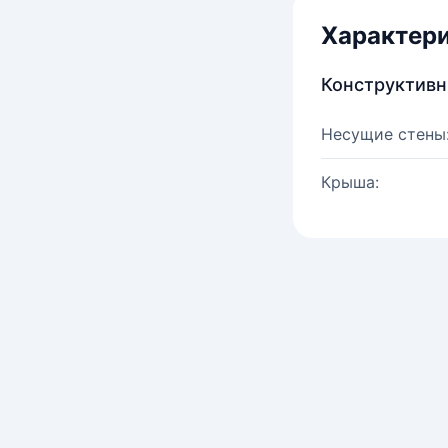
Характер
Конструктив
Несущие стены
Крыша: