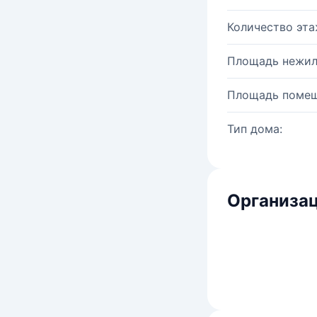
Количество эта
Площадь нежил
Площадь помещ
Тип дома:
Организац