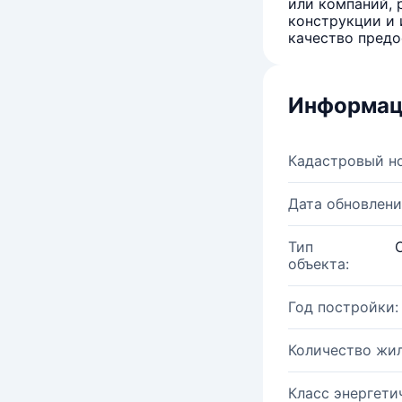
или компаний, 
конструкции и 
качество предо
Информац
Кадастровый н
Дата обновлени
Тип
объекта:
Год постройки:
Количество жи
Класс энергети