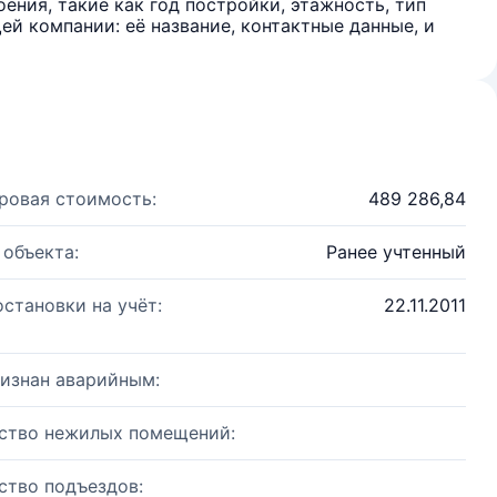
ения, такие как год постройки, этажность, тип
й компании: её название, контактные данные, и
ровая стоимость:
489 286,84
 объекта:
Ранее учтенный
остановки на учёт:
22.11.2011
изнан аварийным:
ство нежилых помещений:
ство подъездов: