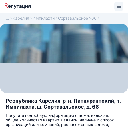
Карелия
Импилахти
Сортавальское
66
Республика Карелия, р-н. Питкярантский, п.
Импилахти, ш. Сортавальское, д. 66
Получите подробную информацию о доме, включая:
общее количество квартир в здании, наличие и список
организаций или компаний, расположенных в доме,