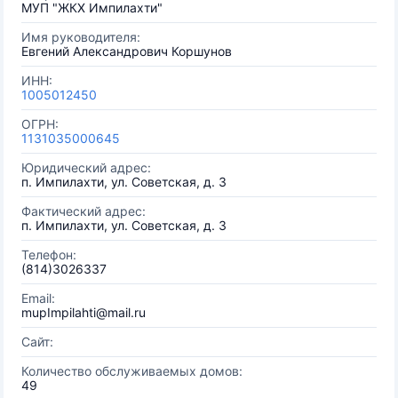
МУП "ЖКХ Импилахти"
Имя руководителя:
Евгений Александрович Коршунов
ИНН:
1005012450
ОГРН:
1131035000645
Юридический адрес:
п. Импилахти, ул. Советская, д. 3
Фактический адрес:
п. Импилахти, ул. Советская, д. 3
Телефон:
(814)3026337
Email:
mupImpilahti@mail.ru
Сайт:
Количество обслуживаемых домов:
49