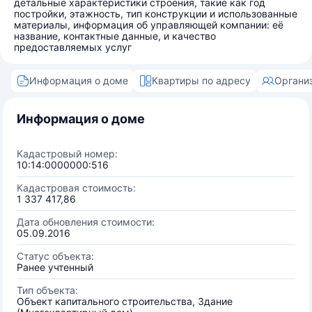
детальные характеристики строения, такие как год
постройки, этажность, тип конструкции и использованные
материалы, информация об управляющей компании: её
название, контактные данные, и качество
предоставляемых услуг
Информация о доме
Квартиры по адресу
Органи
Информация о доме
Кадастровый номер:
10:14:0000000:516
Кадастровая стоимость:
1 337 417,86
Дата обновления стоимости:
05.09.2016
Статус объекта:
Ранее учтенный
Тип объекта:
Объект капитального строительства, Здание