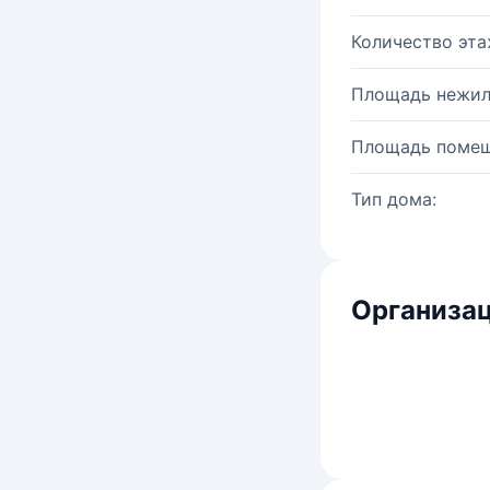
Количество эта
Площадь нежил
Площадь помещ
Тип дома:
Организац