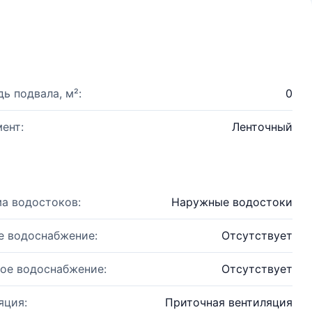
ь подвала, м²:
0
ент:
Ленточный
а водостоков:
Наружные водостоки
е водоснабжение:
Отсутствует
ое водоснабжение:
Отсутствует
яция:
Приточная вентиляция