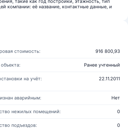
ения, такие как год постройки, этажность, тип
й компании: её название, контактные данные, и
ровая стоимость:
916 800,93
 объекта:
Ранее учтенный
остановки на учёт:
22.11.2011
изнан аварийным:
Нет
ство нежилых помещений:
0
ство подъездов:
0