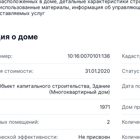
расположенных в доме, детальные характеристики стро
использованные материалы, информация об управляюще
ставляемых услуг
ия о доме
омер:
10:16:0070101:136
Кадаст
я стоимости:
31.01.2020
Статус
Объект капитального строительства, Здание
Дата п
(Многоквартирный дом)
1971
Дом пр
лых помещений:
2
Количе
ческой эффективности:
Не присвоен
Количе