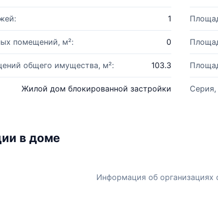
жей:
1
Площад
ых помещений, м²:
0
Площад
ений общего имущества, м²:
103.3
Площад
Жилой дом блокированной застройки
Серия,
ии в доме
Информация об организациях 