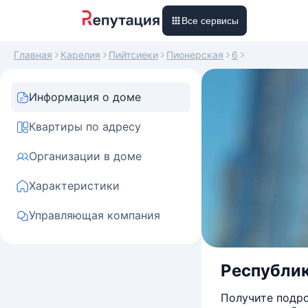
Все сервисы
Главная
Карелия
Пийтсиеки
Пионерская
6
Информация о доме
Квартиры по адресу
Организации в доме
Характеристики
Управляющая компания
Республика
Получите подро