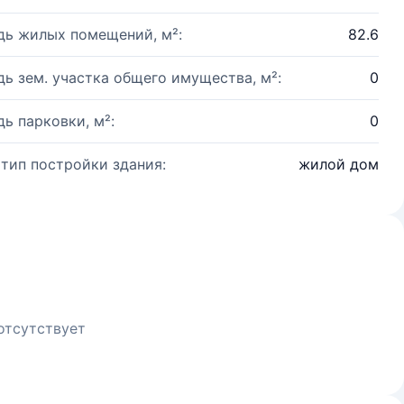
ь жилых помещений, м²:
82.6
ь зем. участка общего имущества, м²:
0
ь парковки, м²:
0
 тип постройки здания:
жилой дом
отсутствует