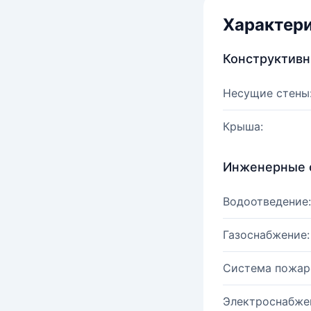
Характер
Конструктив
Несущие стены
Крыша:
Инженерные 
Водоотведение:
Газоснабжение:
Система пожар
Электроснабже