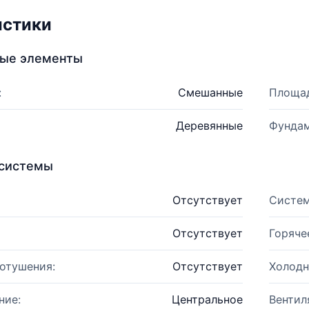
истики
ные элементы
:
Смешанные
Площад
Деревянные
Фундам
системы
Отсутствует
Систем
Отсутствует
Горяче
отушения:
Отсутствует
Холодн
ние:
Центральное
Вентил