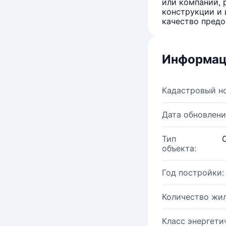
или компаний, 
конструкции и 
качество предо
Информац
Кадастровый н
Дата обновлени
Тип
объекта:
Год постройки:
Количество жи
Класс энергети