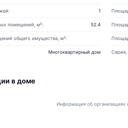
жей:
1
Площад
ых помещений, м²:
52.4
Площад
ений общего имущества, м²:
Площад
Многоквартирный дом
Серия,
ии в доме
Информация об организациях 