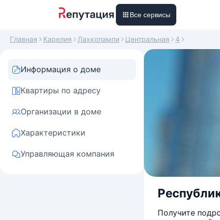
Все сервисы
Главная
Карелия
Лахколампи
Центральная
4
Информация о доме
Квартиры по адресу
Организации в доме
Характеристики
Управляющая компания
Республика
Получите подро