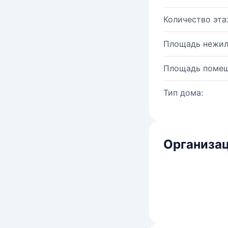
Количество эта
Площадь нежил
Площадь помещ
Тип дома:
Организац