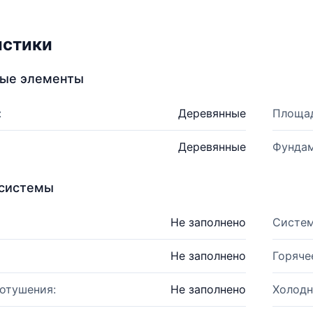
истики
ные элементы
:
Деревянные
Площад
Деревянные
Фундам
системы
Не заполнено
Систем
Не заполнено
Горяче
отушения:
Не заполнено
Холодн