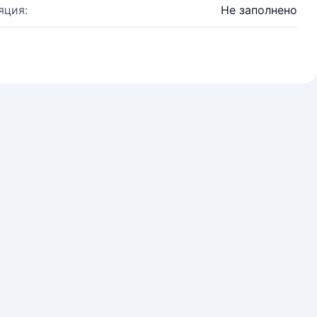
яция:
Не заполнено