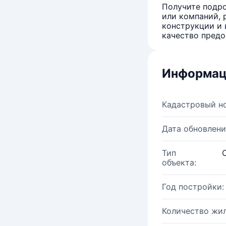
Получите подро
или компаний, 
конструкции и 
качество предо
Информац
Кадастровый н
Дата обновлени
Тип
объекта:
Год постройки:
Количество жи