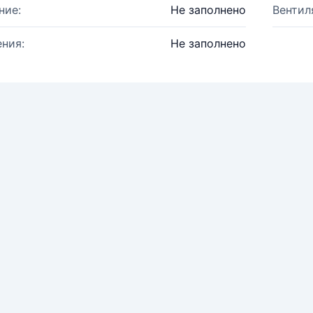
ние:
Не заполнено
Вентил
ния:
Не заполнено