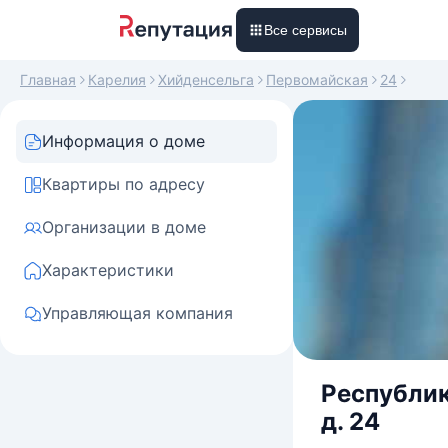
Все сервисы
Главная
Карелия
Хийденсельга
Первомайская
24
Информация о доме
Квартиры по адресу
Организации в доме
Характеристики
Управляющая компания
Республик
д. 24