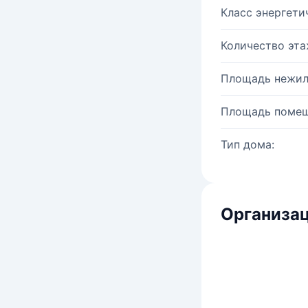
Класс энергети
Количество эта
Площадь нежил
Площадь помещ
Тип дома:
Организац