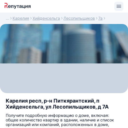
Карелия
Хийденсельга
Лесопильщиков
7а
Карелия респ, р-н Питкярантский, п
Хийденсельга, ул Лесопильщиков, д 7А
Получите подробную информацию о доме, включая:
общее количество квартир в здании, наличие и список
организаций или компаний, расположенных в доме,