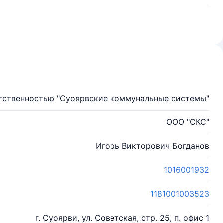
тственностью "Суоярвские коммунальные системы"
ООО "СКС"
Игорь Викторович Богданов
1016001932
1181001003523
г. Суоярви, ул. Советская, стр. 25, п. офис 1