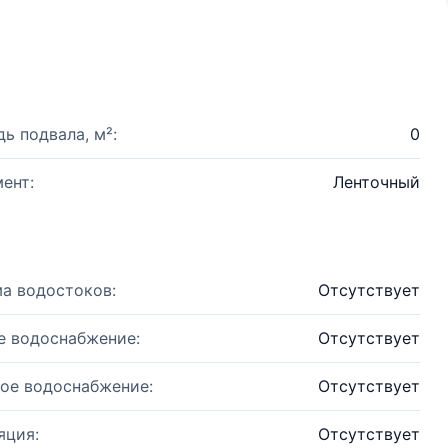
ь подвала, м²:
0
ент:
Ленточный
а водостоков:
Отсутствует
е водоснабжение:
Отсутствует
ое водоснабжение:
Отсутствует
яция:
Отсутствует