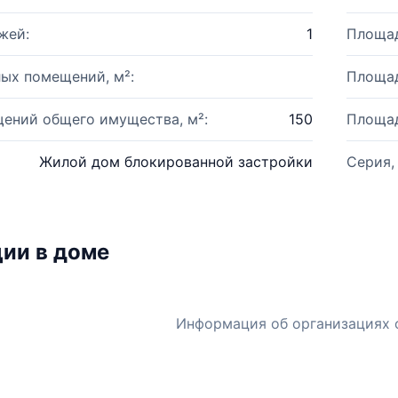
жей:
1
Площад
ых помещений, м²:
Площад
ений общего имущества, м²:
150
Площад
Жилой дом блокированной застройки
Серия,
ии в доме
Информация об организациях 