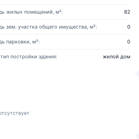
ь жилых помещений, м²:
82
ь зем. участка общего имущества, м²:
0
ь парковки, м²:
0
 тип постройки здания:
жилой дом
отсутствует