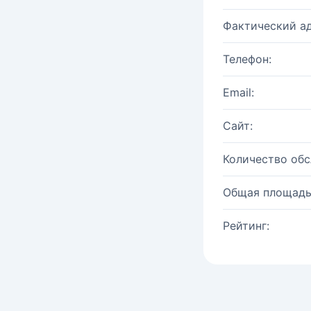
Фактический ад
Телефон:
Email:
Сайт:
Количество об
Общая площадь
Рейтинг: