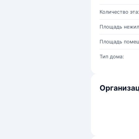
Количество эта
Площадь нежил
Площадь помещ
Тип дома:
Организац