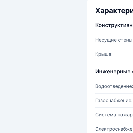
Характер
Конструктив
Несущие стены
Крыша:
Инженерные 
Водоотведение:
Газоснабжение:
Система пожар
Электроснабже