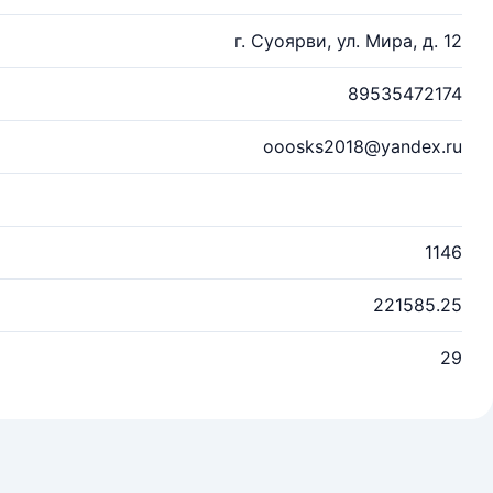
г. Суоярви, ул. Мира, д. 12
89535472174
ooosks2018@yandex.ru
1146
221585.25
29