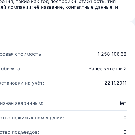
ения, такие как год постройки, этажность, тип
й компании: её название, контактные данные, и
ровая стоимость:
1 258 106,68
 объекта:
Ранее учтенный
остановки на учёт:
22.11.2011
изнан аварийным:
Нет
ство нежилых помещений:
0
ство подъездов:
0