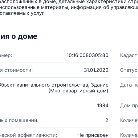
расположенных в доме, детальные характеристики стро
использованные материалы, информация об управляюще
ставляемых услуг
ия о доме
омер:
10:16:0080305:80
Кадаст
я стоимости:
31.01.2020
Статус
Объект капитального строительства, Здание
Дата п
(Многоквартирный дом)
1984
Дом пр
лых помещений:
2
Количе
ческой эффективности:
Не присвоен
Количе