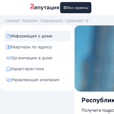
Все сервисы
Главная
Карелия
Райконкоски
Заречная
4
Информация о доме
Квартиры по адресу
Организации в доме
Характеристики
Управляющая компания
Республика
Получите подро