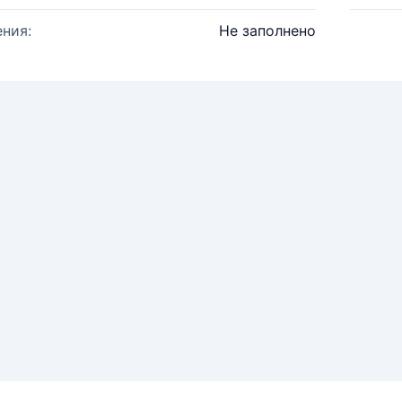
ния:
Не заполнено