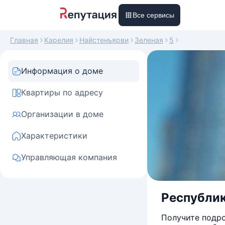
Все сервисы
Главная
Карелия
Найстенъярви
Зеленая
5
Информация о доме
Квартиры по адресу
Организации в доме
Характеристики
Управляющая компания
Республика
Получите подро