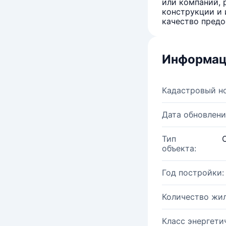
или компаний, 
конструкции и 
качество предо
Информац
Кадастровый н
Дата обновлени
Тип
объекта:
Год постройки:
Количество жи
Класс энергети