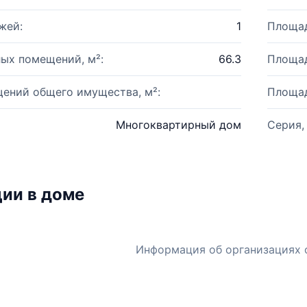
жей:
1
Площад
ых помещений, м²:
66.3
Площад
ений общего имущества, м²:
Площад
Многоквартирный дом
Серия,
ии в доме
Информация об организациях 