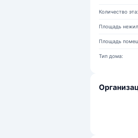
Количество эта
Площадь нежил
Площадь помещ
Тип дома:
Организац