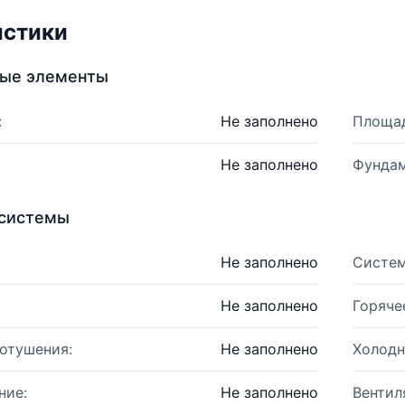
истики
ные элементы
:
Не заполнено
Площад
Не заполнено
Фундам
системы
Не заполнено
Систем
Не заполнено
Горяче
отушения:
Не заполнено
Холодн
ние:
Не заполнено
Вентил