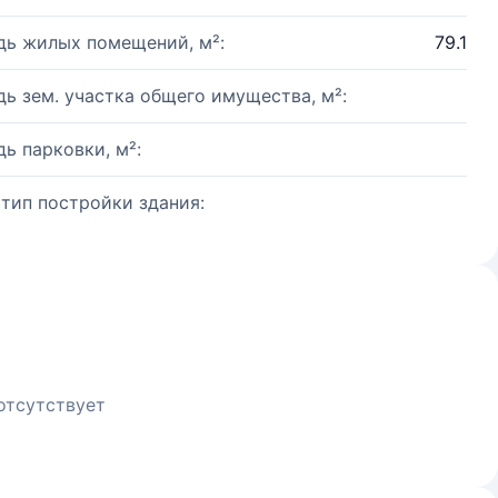
ь жилых помещений, м²:
79.1
ь зем. участка общего имущества, м²:
ь парковки, м²:
 тип постройки здания:
отсутствует