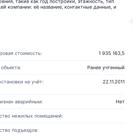
ения, такие как год постройки, этажность, тип
й компании: её название, контактные данные, и
ровая стоимость:
1 935 163,5
 объекта:
Ранее учтенный
остановки на учёт:
22.11.2011
изнан аварийным:
Нет
ство нежилых помещений:
ство подъездов: