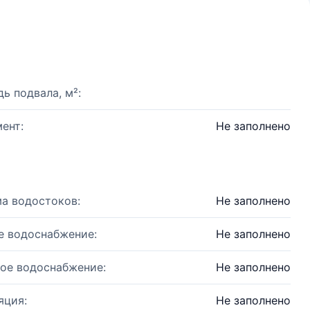
ь подвала, м²:
ент:
Не заполнено
а водостоков:
Не заполнено
е водоснабжение:
Не заполнено
ое водоснабжение:
Не заполнено
яция:
Не заполнено