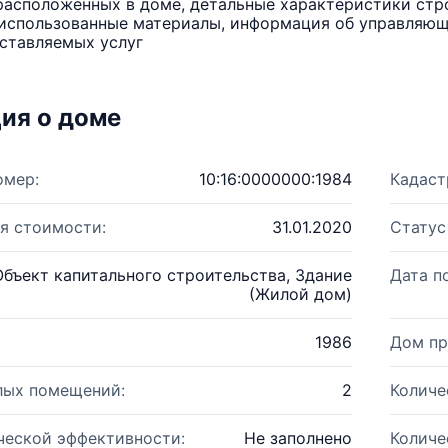
расположенных в доме, детальные характеристики стро
использованные материалы, информация об управляюще
ставляемых услуг
ия о доме
омер:
10:16:0000000:1984
Кадаст
я стоимости:
31.01.2020
Статус
Объект капитального строительства, Здание
Дата п
(Жилой дом)
1986
Дом пр
лых помещений:
2
Количе
ческой эффективности:
Не заполнено
Количе