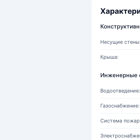
Характер
Конструктив
Несущие стены
Крыша:
Инженерные 
Водоотведение:
Газоснабжение:
Система пожар
Электроснабже