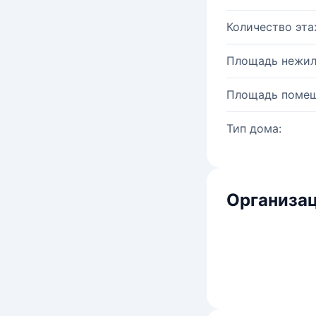
Количество эта
Площадь нежил
Площадь помещ
Тип дома:
Организац