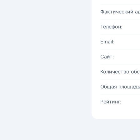
Фактический ад
Телефон:
Email:
Сайт:
Количество об
Общая площадь
Рейтинг: