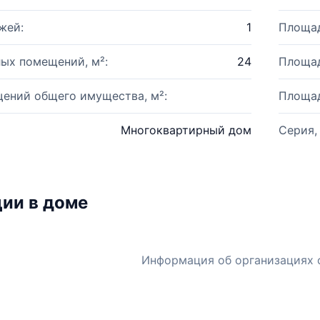
жей:
1
Площад
ых помещений, м²:
24
Площад
ений общего имущества, м²:
Площад
Многоквартирный дом
Серия,
ии в доме
Информация об организациях 