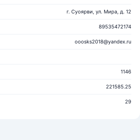
г. Суоярви, ул. Мира, д. 12
89535472174
ooosks2018@yandex.ru
1146
221585.25
29