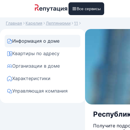
Все сервисы
Главная
Карелия
Леппяниэми
11
Информация о доме
Квартиры по адресу
Организации в доме
Характеристики
Управляющая компания
Республика
Получите подро