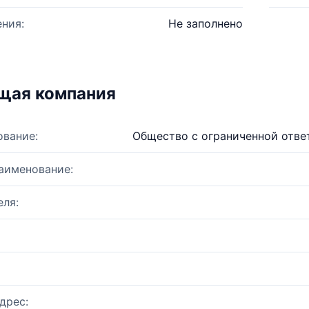
ния:
Не заполнено
щая компания
ование:
Общество с ограниченной отве
аименование:
ля:
дрес: