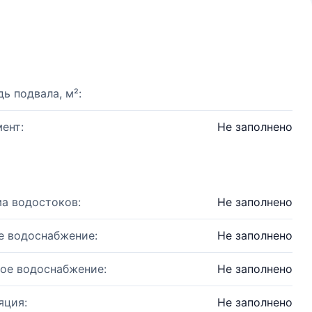
ь подвала, м²:
ент:
Не заполнено
а водостоков:
Не заполнено
е водоснабжение:
Не заполнено
ое водоснабжение:
Не заполнено
яция:
Не заполнено