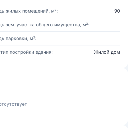
ь жилых помещений, м²:
90
ь зем. участка общего имущества, м²:
ь парковки, м²:
 тип постройки здания:
Жилой дом
отсутствует