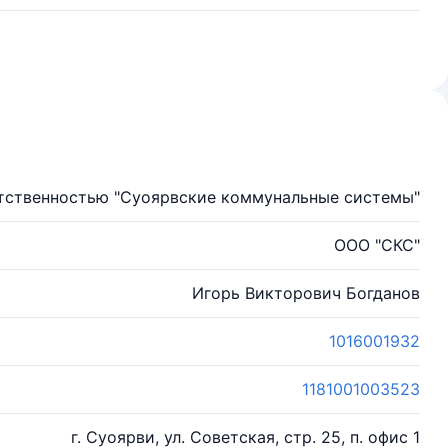
тственностью "Суоярвские коммунальные системы"
ООО "СКС"
Игорь Викторович Богданов
1016001932
1181001003523
г. Суоярви, ул. Советская, стр. 25, п. офис 1