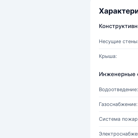
Характер
Конструктив
Несущие стены
Крыша:
Инженерные 
Водоотведение:
Газоснабжение:
Система пожар
Электроснабже