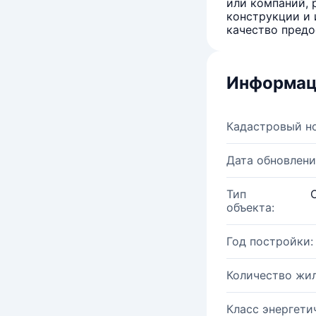
или компаний, 
конструкции и 
качество предо
Информац
Кадастровый н
Дата обновлени
Тип
объекта:
Год постройки:
Количество жи
Класс энергети