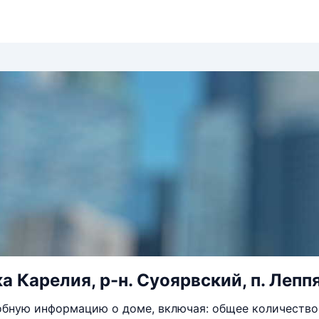
 Карелия, р-н. Суоярвский, п. Леппя
бную информацию о доме, включая: общее количество 