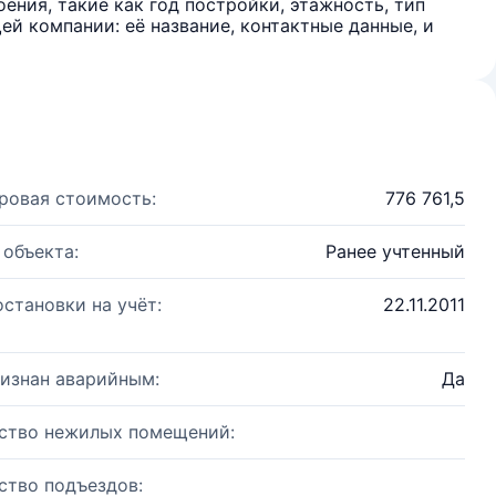
ения, такие как год постройки, этажность, тип
й компании: её название, контактные данные, и
ровая стоимость:
776 761,5
 объекта:
Ранее учтенный
остановки на учёт:
22.11.2011
изнан аварийным:
Да
ство нежилых помещений:
ство подъездов: