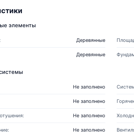
истики
ные элементы
:
Деревянные
Площад
Деревянные
Фундам
системы
Не заполнено
Систем
Не заполнено
Горяче
отушения:
Не заполнено
Холодн
ние:
Не заполнено
Вентил