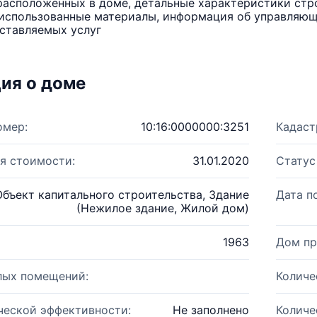
расположенных в доме, детальные характеристики стро
использованные материалы, информация об управляюще
ставляемых услуг
ия о доме
омер:
10:16:0000000:3251
Кадаст
я стоимости:
31.01.2020
Статус
Объект капитального строительства, Здание
Дата п
(Нежилое здание, Жилой дом)
1963
Дом пр
лых помещений:
Количе
ческой эффективности:
Не заполнено
Количе