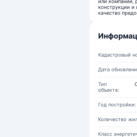
или компаний, 
конструкции и 
качество предо
Информац
Кадастровый н
Дата обновлени
Тип
объекта:
Год постройки:
Количество жи
Класс энергети