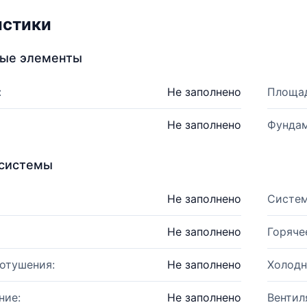
истики
ные элементы
:
Не заполнено
Площад
Не заполнено
Фундам
системы
Не заполнено
Систем
Не заполнено
Горяче
отушения:
Не заполнено
Холодн
ние:
Не заполнено
Вентил