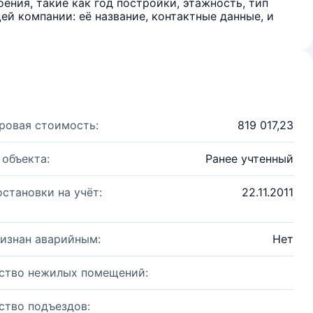
ения, такие как год постройки, этажность, тип
й компании: её название, контактные данные, и
ровая стоимость:
819 017,23
 объекта:
Ранее учтенный
остановки на учёт:
22.11.2011
изнан аварийным:
Нет
ство нежилых помещений:
ство подъездов: