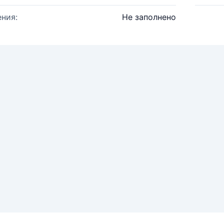
ния:
Не заполнено