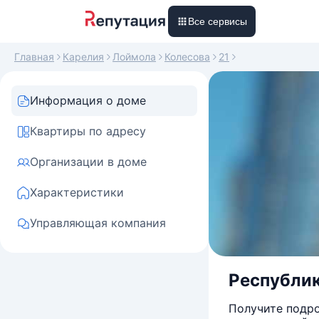
Все сервисы
Главная
Карелия
Лоймола
Колесова
21
Информация о доме
Квартиры по адресу
Организации в доме
Характеристики
Управляющая компания
Республика
Получите подро