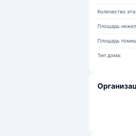
Количество эта
Площадь нежил
Площадь помещ
Тип дома:
Организац