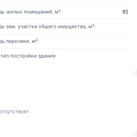
ь жилых помещений, м²:
92
ь зем. участка общего имущества, м²:
ь парковки, м²:
 тип постройки здания:
отсутствует