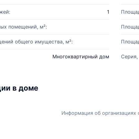
жей:
1
Площад
ых помещений, м²:
Площад
ений общего имущества, м²:
Площад
Многоквартирный дом
Серия,
ии в доме
Информация об организациях 