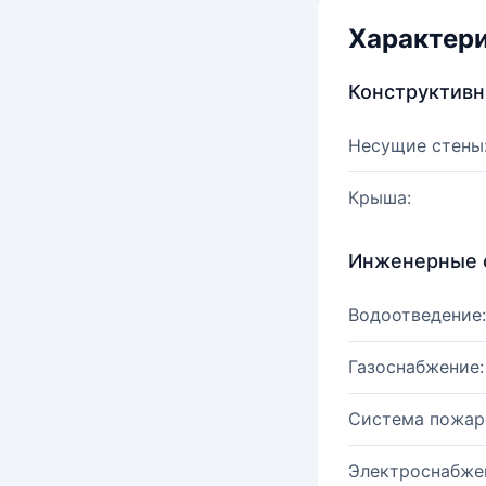
Характер
Конструктив
Несущие стены
Крыша:
Инженерные 
Водоотведение:
Газоснабжение:
Система пожар
Электроснабже