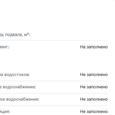
ь подвала, м²:
ент:
Не заполнено
а водостоков:
Не заполнено
е водоснабжение:
Не заполнено
ое водоснабжение:
Не заполнено
яция:
Не заполнено