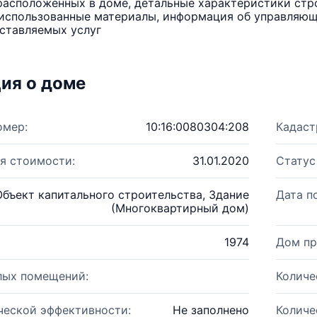
расположенных в доме, детальные характеристики стро
использованные материалы, информация об управляюще
ставляемых услуг
ия о доме
омер:
10:16:0080304:208
Кадаст
я стоимости:
31.01.2020
Статус
Объект капитального строительства, Здание
Дата п
(Многоквартирный дом)
1974
Дом пр
лых помещений:
Количе
ческой эффективности:
Не заполнено
Количе