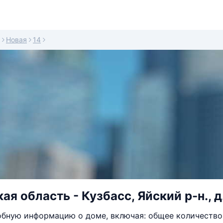
Новая
14
я область - Кузбасс, Яйский р-н., д.
бную информацию о доме, включая: общее количество 