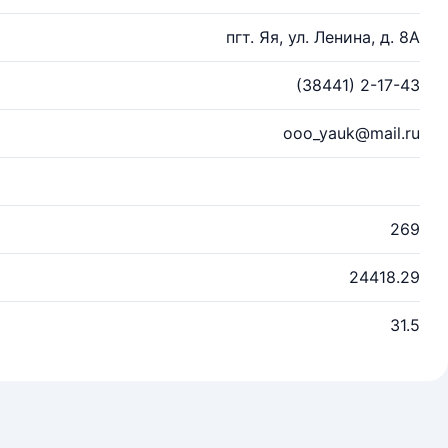
пгт. Яя, ул. Ленина, д. 8А
(38441) 2-17-43
ooo_yauk@mail.ru
269
24418.29
31.5