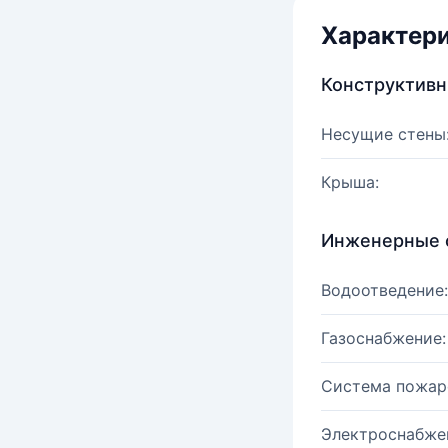
Характер
Конструктив
Несущие стены
Крыша:
Инженерные 
Водоотведение:
Газоснабжение:
Система пожар
Электроснабже