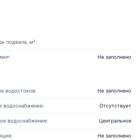
ь подвала, м²:
ент:
Не заполнено
а водостоков:
Не заполнено
е водоснабжение:
Отсутствует
ое водоснабжение:
Центральное
яция:
Не заполнено