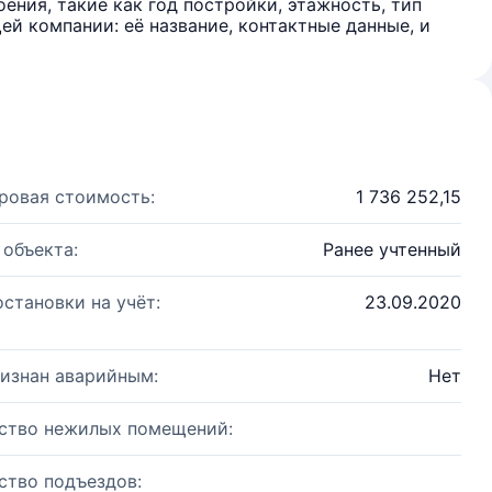
ения, такие как год постройки, этажность, тип
й компании: её название, контактные данные, и
ровая стоимость:
1 736 252,15
 объекта:
Ранее учтенный
остановки на учёт:
23.09.2020
изнан аварийным:
Нет
ство нежилых помещений:
ство подъездов: