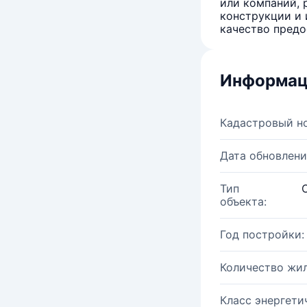
или компаний, 
конструкции и 
качество предо
Информац
Кадастровый н
Дата обновлени
Тип
объекта:
Год постройки:
Количество жи
Класс энергети