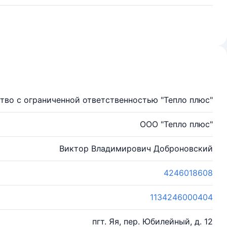
тво с ограниченной ответственностью "Тепло плюс"
ООО "Тепло плюс"
Виктор Владимирович Доброновский
4246018608
1134246000404
пгт. Яя, пер. Юбилейный, д. 12