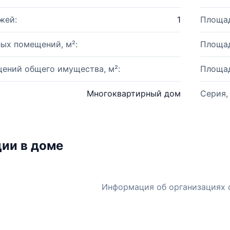
жей:
1
Площад
ых помещений, м²:
Площад
ений общего имущества, м²:
Площад
Многоквартирный дом
Серия,
ии в доме
Информация об организациях 