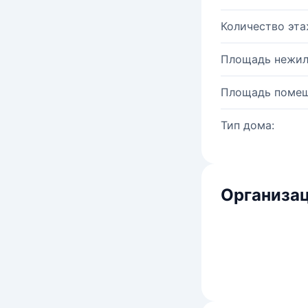
Количество эта
Площадь нежил
Площадь помещ
Тип дома:
Организац