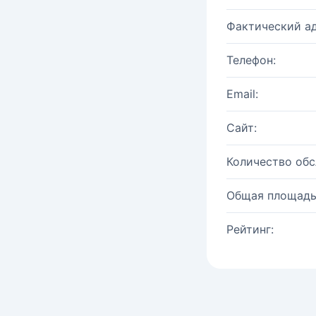
Фактический ад
Телефон:
Email:
Сайт:
Количество об
Общая площадь
Рейтинг: