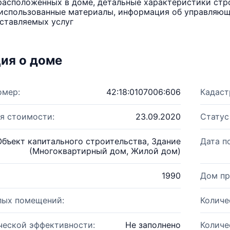
расположенных в доме, детальные характеристики стро
использованные материалы, информация об управляюще
ставляемых услуг
ия о доме
омер:
42:18:0107006:606
Кадаст
я стоимости:
23.09.2020
Статус
Объект капитального строительства, Здание
Дата п
(Многоквартирный дом, Жилой дом)
1990
Дом пр
лых помещений:
Количе
ческой эффективности:
Не заполнено
Количе