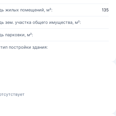
ь жилых помещений, м²:
135
ь зем. участка общего имущества, м²:
ь парковки, м²:
 тип постройки здания:
отсутствует