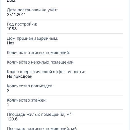
дом)
Дата постановки на учёт:
27.11.2011
Год постройки:
1988
Дом признан аварийным:
Нет
Количество жилых помещений:
Количество нежилых помещений:
Класс энергетической эффективности:
Не присвоен
Количество подъездов:
2
Количество этажей:
1
Площадь жилых помещений, м²:
120.6
Площадь нежилых помещений, м²: