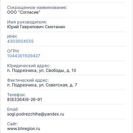
Сокращенное наименование:
ООО "Согласие"
Имя руководителя:
Юрий Гаврилович Сметанин
ИНН:
4303004555
ОГРН:
1044301509427
Юридический адрес:
п. Подрезчиха, ул. Свободы, д. 10
Фактический адрес:
п. Подрезчиха, ул. Советская, д. 7
Телефон:
8(83364)6-26-91
Email:
sogl.podrezchiha@yandex.ru
Сайт:
www.bhregion.ru