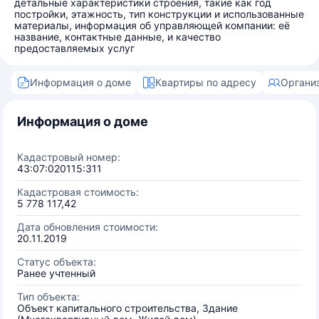
детальные характеристики строения, такие как год
постройки, этажность, тип конструкции и использованные
материалы, информация об управляющей компании: её
название, контактные данные, и качество
предоставляемых услуг
Информация о доме
Квартиры по адресу
Органи
Информация о доме
Кадастровый номер:
43:07:020115:311
Кадастровая стоимость:
5 778 117,42
Дата обновления стоимости:
20.11.2019
Статус объекта:
Ранее учтенный
Тип объекта:
Объект капитального строительства, Здание