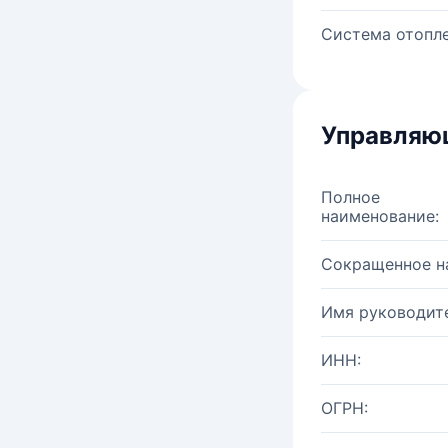
Система отопле
Управляю
Полное
наименование:
Сокращенное н
Имя руководите
ИНН:
ОГРН: