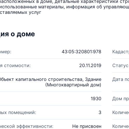
расположенных в доме, детальные характеристики стро
использованные материалы, информация об управляюще
ставляемых услуг
ия о доме
омер:
43:05:320801:978
Кадаст
я стоимости:
20.11.2019
Статус
Объект капитального строительства, Здание
Дата п
(Многоквартирный дом)
1930
Дом пр
лых помещений:
3
Количе
ческой эффективности:
Не присвоен
Количе