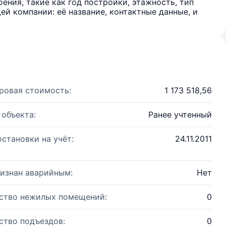
ения, такие как год постройки, этажность, тип
й компании: её название, контактные данные, и
ровая стоимость:
1 173 518,56
 объекта:
Ранее учтенный
остановки на учёт:
24.11.2011
изнан аварийным:
Нет
ство нежилых помещений:
0
ство подъездов:
0