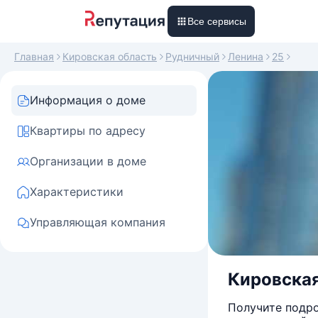
Все сервисы
Главная
Кировская область
Рудничный
Ленина
25
Информация о доме
Квартиры по адресу
Организации в доме
Характеристики
Управляющая компания
Кировская
Получите подро