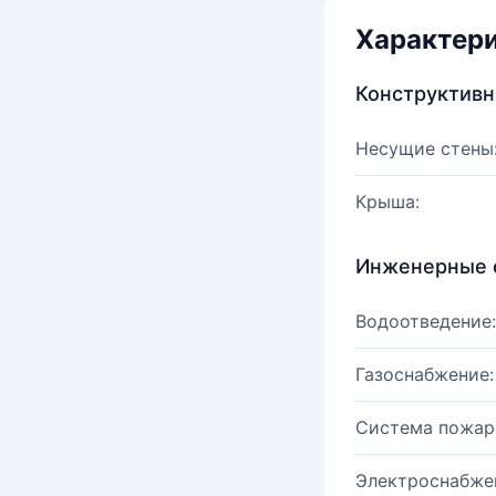
Характер
Конструктив
Несущие стены
Крыша:
Инженерные 
Водоотведение:
Газоснабжение:
Система пожар
Электроснабже