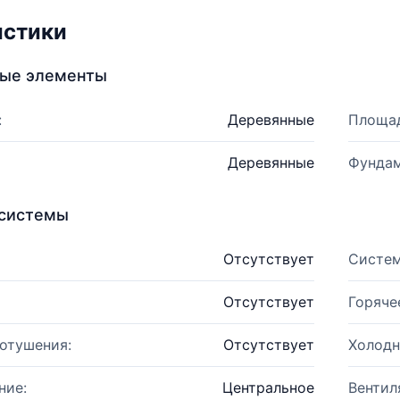
истики
ные элементы
:
Деревянные
Площад
Деревянные
Фундам
системы
Отсутствует
Систем
Отсутствует
Горяче
отушения:
Отсутствует
Холодн
ние:
Центральное
Вентил