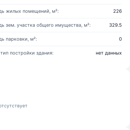
ь жилых помещений, м²:
226
ь зем. участка общего имущества, м²:
329.5
ь парковки, м²:
0
 тип постройки здания:
нет данных
отсутствует