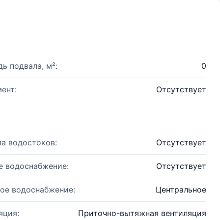
ь подвала, м²:
0
ент:
Отсутствует
а водостоков:
Отсутствует
е водоснабжение:
Отсутствует
ое водоснабжение:
Центральное
яция:
Приточно-вытяжная вентиляция