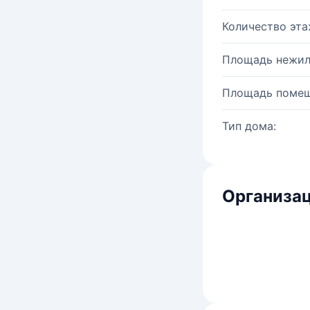
Количество эта
Площадь нежил
Площадь помещ
Тип дома:
Организац