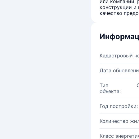
или компаний, 
конструкции и 
качество предо
Информац
Кадастровый н
Дата обновлени
Тип
объекта:
Год постройки:
Количество жи
Класс энергети