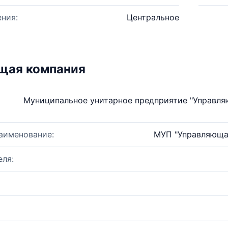
ния:
Центральное
щая компания
Муниципальное унитарное предприятие "Управл
аименование:
МУП "Управляюща
ля: