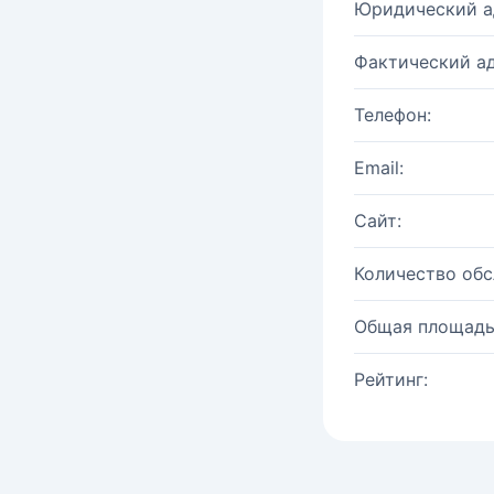
Юридический а
Фактический ад
Телефон:
Email:
Сайт:
Количество об
Общая площадь
Рейтинг: