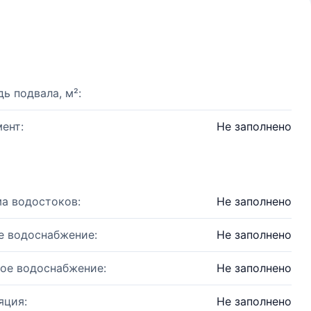
ь подвала, м²:
ент:
Не заполнено
а водостоков:
Не заполнено
е водоснабжение:
Не заполнено
ое водоснабжение:
Не заполнено
яция:
Не заполнено