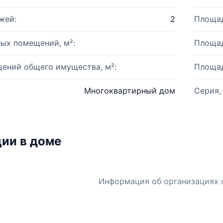
жей:
2
Площад
ых помещений, м²:
Площад
ений общего имущества, м²:
Площад
Многоквартирный дом
Серия,
ии в доме
Информация об организациях 