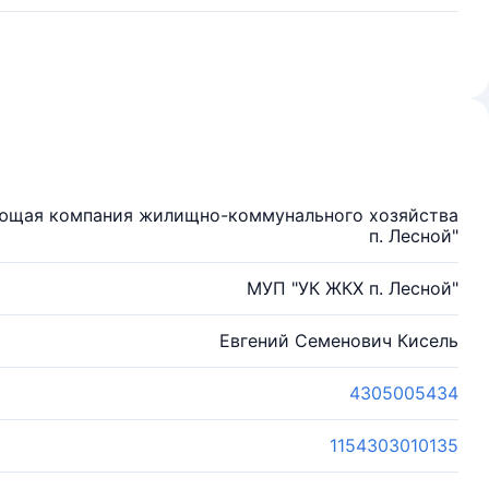
яющая компания жилищно-коммунального хозяйства
п. Лесной"
МУП "УК ЖКХ п. Лесной"
Евгений Семенович Кисель
4305005434
1154303010135