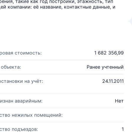
ения, такие как год постройки, этажность, тип
й компании: её название, контактные данные, и
ровая стоимость:
1 682 356,99
 объекта:
Ранее учтенный
остановки на учёт:
24.11.2011
изнан аварийным:
Нет
ство нежилых помещений:
ство подъездов:
1