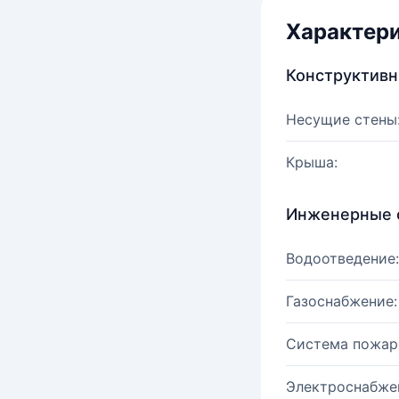
Характер
Конструктив
Несущие стены
Крыша:
Инженерные 
Водоотведение:
Газоснабжение:
Система пожар
Электроснабже