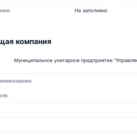
ния:
Не заполнено
щая компания
Муниципальное унитарное предприятие "Управл
аименование:
ля: