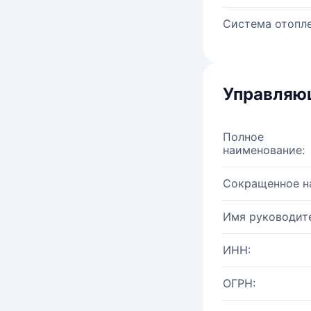
Система отопле
Управляю
Полное
наименование:
Сокращенное н
Имя руководите
ИНН:
ОГРН: