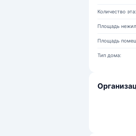
Количество эта
Площадь нежил
Площадь помещ
Тип дома:
Организац