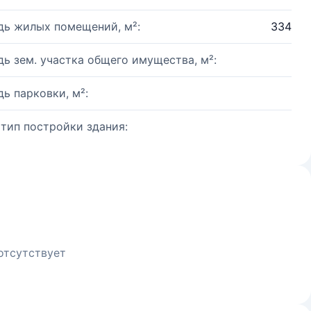
ь жилых помещений, м²:
334
ь зем. участка общего имущества, м²:
ь парковки, м²:
 тип постройки здания:
отсутствует