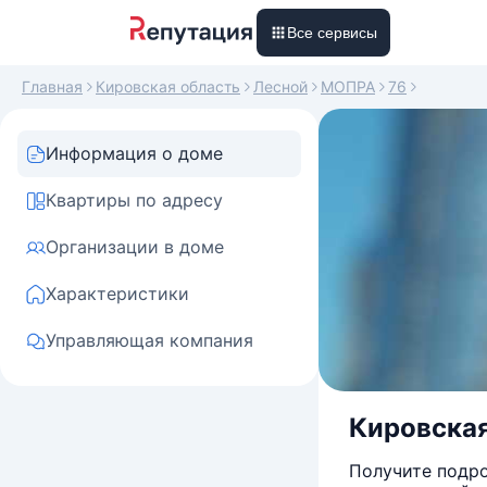
Все сервисы
Главная
Кировская область
Лесной
МОПРА
76
Информация о доме
Квартиры по адресу
Организации в доме
Характеристики
Управляющая компания
Кировская
Получите подро