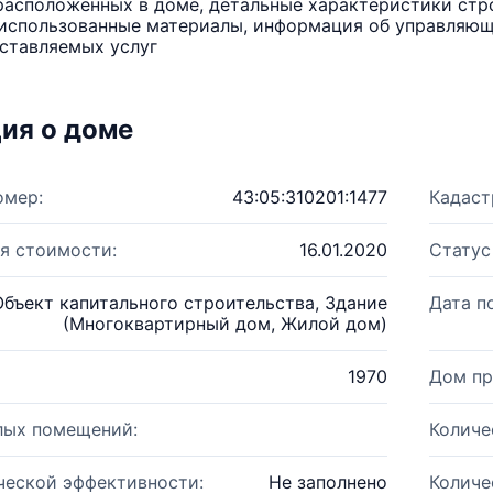
расположенных в доме, детальные характеристики стро
использованные материалы, информация об управляюще
ставляемых услуг
ия о доме
омер:
43:05:310201:1477
Кадаст
я стоимости:
16.01.2020
Статус
Объект капитального строительства, Здание
Дата п
(Многоквартирный дом, Жилой дом)
1970
Дом пр
лых помещений:
Количе
ческой эффективности:
Не заполнено
Количе