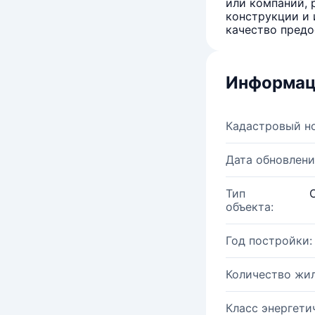
или компаний, 
конструкции и 
качество предо
Информац
Кадастровый н
Дата обновлени
Тип
объекта:
Год постройки:
Количество жи
Класс энергети