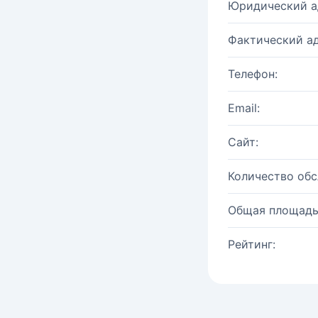
Юридический а
Фактический ад
Телефон:
Email:
Сайт:
Количество об
Общая площадь
Рейтинг: