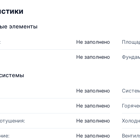
истики
ные элементы
:
Не заполнено
Площад
Не заполнено
Фундам
системы
Не заполнено
Систем
Не заполнено
Горяче
отушения:
Не заполнено
Холодн
ние:
Не заполнено
Вентил