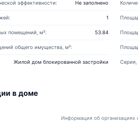
ческой эффективности:
Не заполнено
Количе
жей:
1
Площад
ых помещений, м²:
53.84
Площад
ений общего имущества, м²:
Площад
Жилой дом блокированной застройки
Серия,
ии в доме
Информация об организациях 