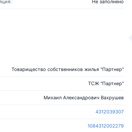
яция:
Не заполнено
Товарищество собственников жилья "Партнер"
ТСЖ "Партнер"
Михаил Александрович Вахрушев
4312039307
1084312002279