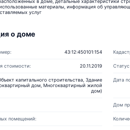
расположенных в доме, детальные характеристики стро
использованные материалы, информация об управляюще
ставляемых услуг
ия о доме
омер:
43:12:450101:154
Кадаст
я стоимости:
20.11.2019
Статус
Объект капитального строительства, Здание
Дата п
оквартирный дом, Многоквартирный жилой
дом)
Дом пр
лых помещений:
Количе