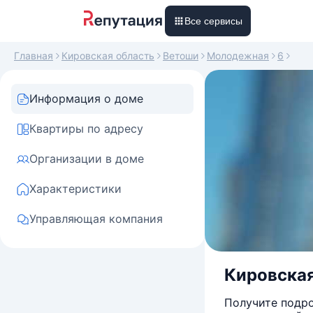
Все сервисы
Главная
Кировская область
Ветоши
Молодежная
6
Информация о доме
Квартиры по адресу
Организации в доме
Характеристики
Управляющая компания
Кировская
Получите подро