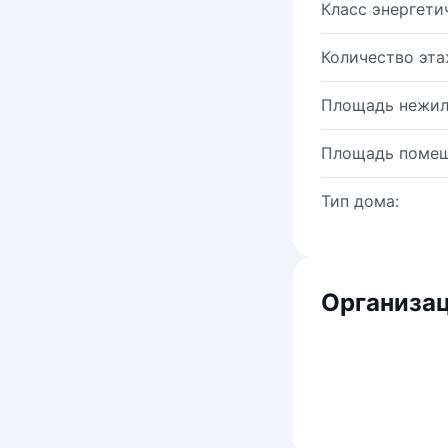
Класс энергети
Количество эта
Площадь нежил
Площадь помещ
Тип дома:
Организац