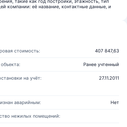
ения, такие как год постройки, этажность, тип
й компании: её название, контактные данные, и
ровая стоимость:
407 847,63
 объекта:
Ранее учтенный
остановки на учёт:
27.11.2011
изнан аварийным:
Нет
ство нежилых помещений: