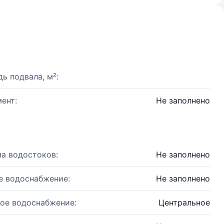
ь подвала, м²:
ент:
Не заполнено
а водостоков:
Не заполнено
е водоснабжение:
Не заполнено
ое водоснабжение:
Центральное