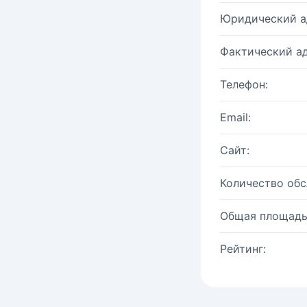
Юридический а
Фактический ад
Телефон:
Email:
Сайт:
Количество об
Общая площадь
Рейтинг: