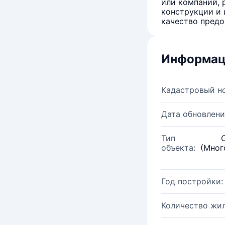
или компаний, 
конструкции и 
качество предо
Информац
Кадастровый н
Дата обновлени
Тип
объекта:
(Мног
Год постройки:
Количество жи