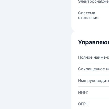
Электроснабже
Система
отопления:
Управляю
Полное наимен
Сокращенное н
Имя руководите
ИНН:
ОГРН: