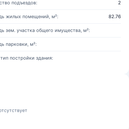
ство подъездов:
2
ь жилых помещений, м²:
82.76
ь зем. участка общего имущества, м²:
ь парковки, м²:
 тип постройки здания:
отсутствует