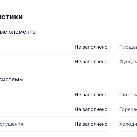
истики
ные элементы
:
Не заполнено
Площад
Не заполнено
Фундам
системы
Не заполнено
Систем
Не заполнено
Горяче
отушения:
Не заполнено
Холодн