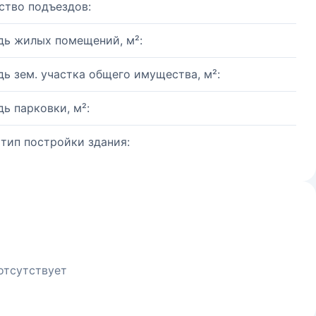
ство подъездов:
ь жилых помещений, м²:
ь зем. участка общего имущества, м²:
ь парковки, м²:
 тип постройки здания:
отсутствует