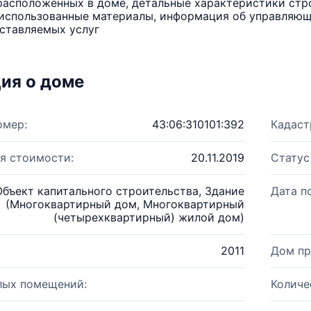
расположенных в доме, детальные характеристики стро
использованные материалы, информация об управляюще
ставляемых услуг
ия о доме
омер:
43:06:310101:392
Кадаст
я стоимости:
20.11.2019
Статус
Объект капитального строительства, Здание
Дата п
(Многоквартирный дом, Многоквартирный
(четырехквартирный) жилой дом)
2011
Дом пр
лых помещений:
Количе