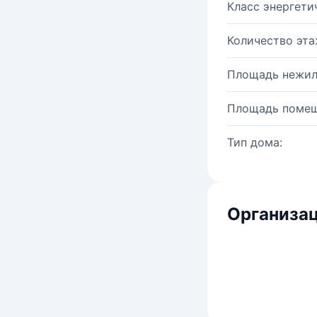
Класс энергети
Количество эта
Площадь нежил
Площадь помещ
Тип дома:
Организац