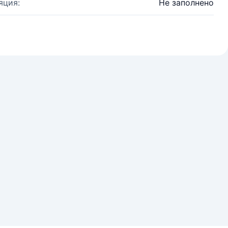
яция:
Не заполнено