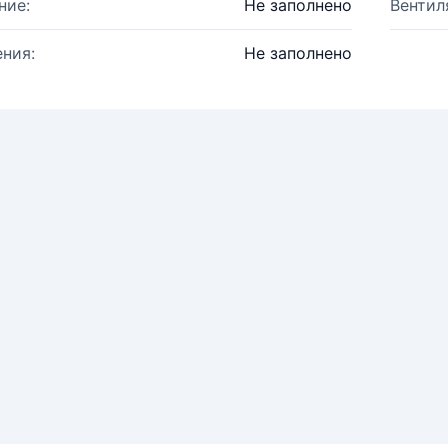
ние:
Не заполнено
Вентил
ния:
Не заполнено