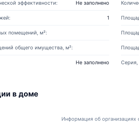
ческой эффективности:
Не заполнено
Количе
жей:
1
Площад
ых помещений, м²:
Площад
ений общего имущества, м²:
Площад
Не заполнено
Серия,
ии в доме
Информация об организациях 