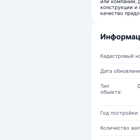
или компаний, 
конструкции и 
качество предо
Информац
Кадастровый н
Дата обновлени
Тип
объекта:
Год постройки:
Количество жи