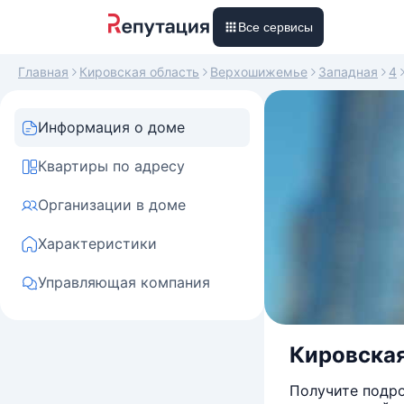
Все сервисы
Главная
Кировская область
Верхошижемье
Западная
4
Информация о доме
Квартиры по адресу
Организации в доме
Характеристики
Управляющая компания
Кировская
Получите подро