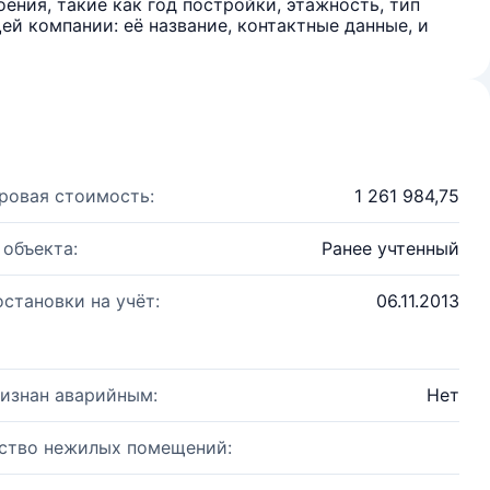
ения, такие как год постройки, этажность, тип
й компании: её название, контактные данные, и
ровая стоимость:
1 261 984,75
 объекта:
Ранее учтенный
остановки на учёт:
06.11.2013
изнан аварийным:
Нет
ство нежилых помещений: