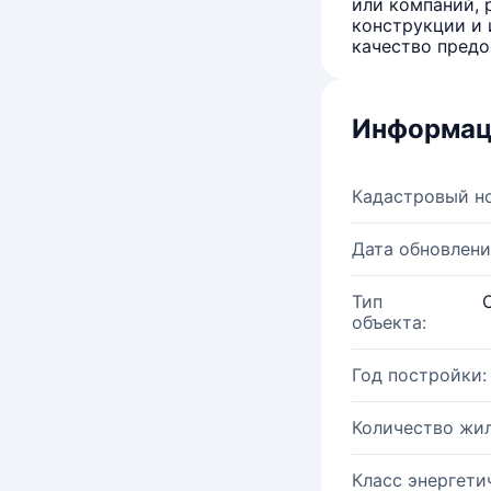
или компаний, 
конструкции и 
качество предо
Информац
Кадастровый н
Дата обновлени
Тип
объекта:
Год постройки:
Количество жи
Класс энергети