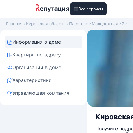
Все сервисы
Главная
Кировская область
Пасегово
Молодежная
7
Информация о доме
Квартиры по адресу
Организации в доме
Характеристики
Управляющая компания
Кировская
Получите подро