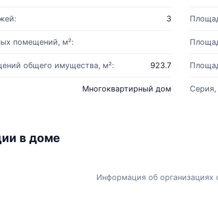
жей:
3
Площад
ых помещений, м²:
Площад
ений общего имущества, м²:
923.7
Площад
Многоквартирный дом
Серия,
ии в доме
Информация об организациях 