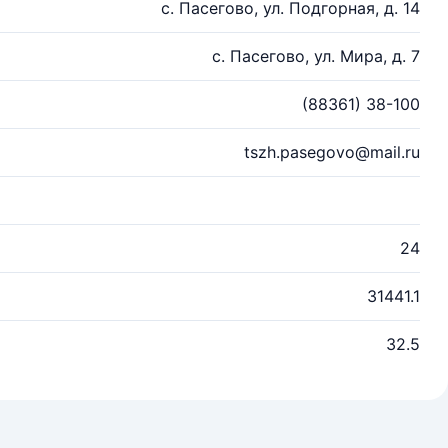
с. Пасегово, ул. Подгорная, д. 14
с. Пасегово, ул. Мира, д. 7
(88361) 38-100
tszh.pasegovo@mail.ru
24
31441.1
32.5