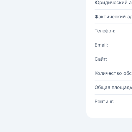
Юридический а
Фактический ад
Телефон:
Email:
Сайт:
Количество об
Общая площадь
Рейтинг: