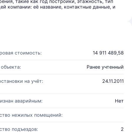
ения, такие как год постройки, этажность, тип
й компании: её название, контактные данные, и
ровая стоимость:
14 911 489,58
 объекта:
Ранее учтенный
остановки на учёт:
24.11.2011
изнан аварийным:
Нет
ство нежилых помещений:
ство подъездов:
2