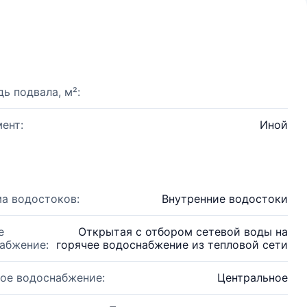
ь подвала, м²:
ент:
Иной
а водостоков:
Внутренние водостоки
е
Открытая с отбором сетевой воды на
абжение:
горячее водоснабжение из тепловой сети
ое водоснабжение:
Центральное