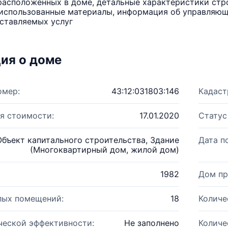
расположенных в доме, детальные характеристики стро
использованные материалы, информация об управляюще
ставляемых услуг
ия о доме
омер:
43:12:031803:146
Кадаст
я стоимости:
17.01.2020
Статус
Объект капитального строительства, Здание
Дата п
(Многоквартирный дом, жилой дом)
1982
Дом пр
лых помещений:
18
Количе
ческой эффективности:
Не заполнено
Количе