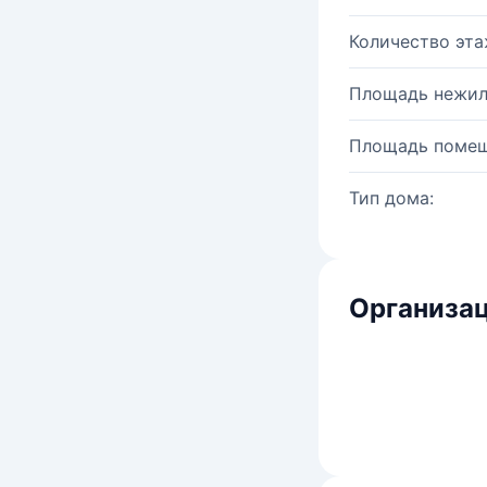
Количество эта
Площадь нежил
Площадь помещ
Тип дома:
Организац