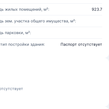
ь жилых помещений, м²:
923.7
ь зем. участка общего имущества, м²:
ь парковки, м²:
 тип постройки здания:
Паспорт отсутствует
отсутствует