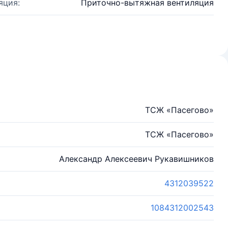
яция:
Приточно-вытяжная вентиляция
ТСЖ «Пасегово»
ТСЖ «Пасегово»
Александр Алексеевич Рукавишников
4312039522
1084312002543