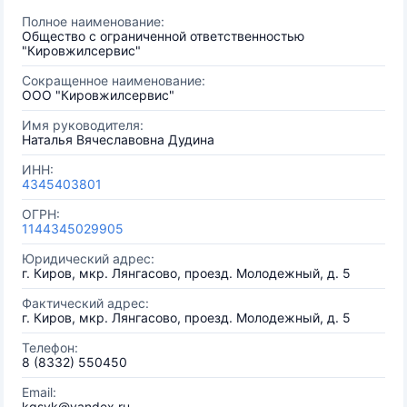
Полное наименование:
Общество с ограниченной ответственностью
"Кировжилсервис"
Сокращенное наименование:
ООО "Кировжилсервис"
Имя руководителя:
Наталья Вячеславовна Дудина
ИНН:
4345403801
ОГРН:
1144345029905
Юридический адрес:
г. Киров, мкр. Лянгасово, проезд. Молодежный, д. 5
Фактический адрес:
г. Киров, мкр. Лянгасово, проезд. Молодежный, д. 5
Телефон:
8 (8332) 550450
Email:
kgsyk@yandex.ru