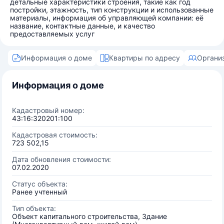
детальные характеристики строения, такие как год
постройки, этажность, тип конструкции и использованные
материалы, информация об управляющей компании: её
название, контактные данные, и качество
предоставляемых услуг
Информация о доме
Квартиры по адресу
Органи
Информация о доме
Кадастровый номер:
43:16:320201:100
Кадастровая стоимость:
723 502,15
Дата обновления стоимости:
07.02.2020
Статус объекта:
Ранее учтенный
Тип объекта:
Объект капитального строительства, Здание