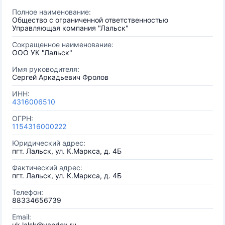
Полное наименование:
Общество с ограниченной ответственностью
Управляющая компания "Лальск"
Сокращенное наименование:
ООО УК "Лальск"
Имя руководителя:
Сергей Аркадьевич Фролов
ИНН:
4316006510
ОГРН:
1154316000222
Юридический адрес:
пгт. Лальск, ул. К.Маркса, д. 4Б
Фактический адрес:
пгт. Лальск, ул. К.Маркса, д. 4Б
Телефон:
88334656739
Email:
uk.lalsk@yandex.ru