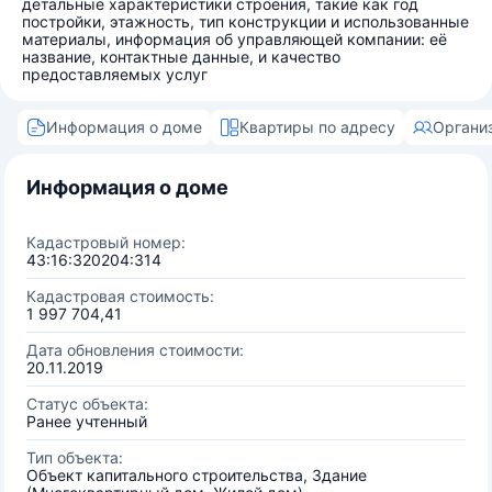
детальные характеристики строения, такие как год
постройки, этажность, тип конструкции и использованные
материалы, информация об управляющей компании: её
название, контактные данные, и качество
предоставляемых услуг
Информация о доме
Квартиры по адресу
Органи
Информация о доме
Кадастровый номер:
43:16:320204:314
Кадастровая стоимость:
1 997 704,41
Дата обновления стоимости:
20.11.2019
Статус объекта:
Ранее учтенный
Тип объекта:
Объект капитального строительства, Здание