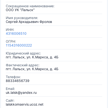
Сокращенное наименование:
ООО УК "Лальск"
Имя руководителя:
Сергей Аркадьевич Фролов
ИНН:
4316006510
ОГРН:
1154316000222
Юридический адрес:
пгт. Лальск, ул. К.Маркса, д. 4Б
Фактический адрес:
пгт. Лальск, ул. К.Маркса, д. 4Б
Телефон:
88334656739
Email:
uk.lalsk@yandex.ru
Сайт:
lalskkomservis.ucoz.net