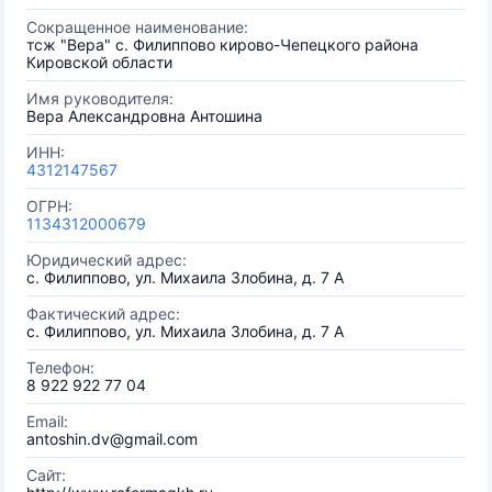
Сокращенное наименование:
тсж "Вера" с. Филиппово кирово-Чепецкого района
Кировской области
Имя руководителя:
Вера Александровна Антошина
ИНН:
4312147567
ОГРН:
1134312000679
Юридический адрес:
с. Филиппово, ул. Михаила Злобина, д. 7 А
Фактический адрес:
с. Филиппово, ул. Михаила Злобина, д. 7 А
Телефон:
8 922 922 77 04
Email:
antoshin.dv@gmail.com
Сайт: