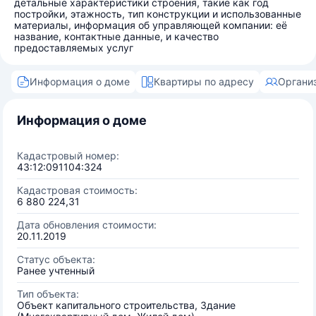
детальные характеристики строения, такие как год
постройки, этажность, тип конструкции и использованные
материалы, информация об управляющей компании: её
название, контактные данные, и качество
предоставляемых услуг
Информация о доме
Квартиры по адресу
Органи
Информация о доме
Кадастровый номер:
43:12:091104:324
Кадастровая стоимость:
6 880 224,31
Дата обновления стоимости:
20.11.2019
Статус объекта:
Ранее учтенный
Тип объекта:
Объект капитального строительства, Здание