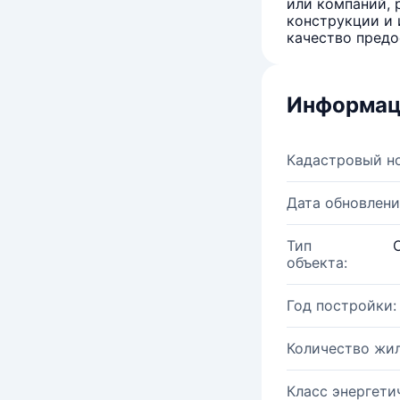
или компаний, 
конструкции и 
качество предо
Информац
Кадастровый н
Дата обновлени
Тип
объекта:
Год постройки:
Количество жи
Класс энергети