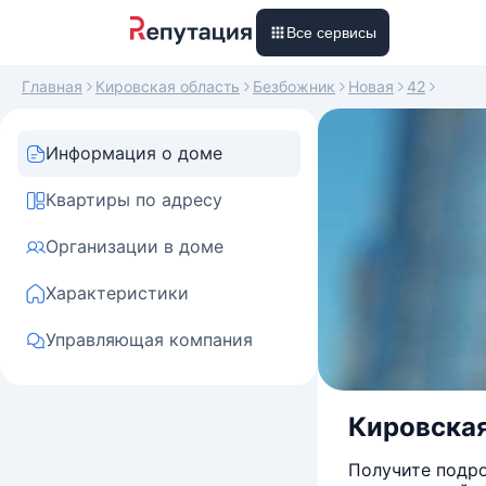
Все сервисы
Главная
Кировская область
Безбожник
Новая
42
Информация о доме
Квартиры по адресу
Организации в доме
Характеристики
Управляющая компания
Кировская
Получите подро