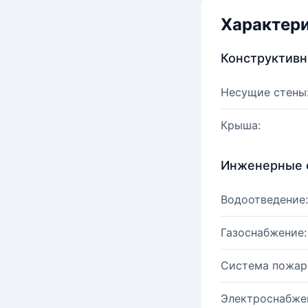
Характер
Конструктив
Несущие стены
Крыша:
Инженерные 
Водоотведение:
Газоснабжение:
Система пожар
Электроснабже