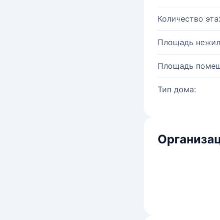
Количество эта
Площадь нежил
Площадь помещ
Тип дома:
Организац