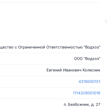
щество с Ограниченной Ответственностью "Водхоз"
ООО "Водхоз"
Евгений Иванович Колесник
4318000151
1114329001016
п. Безбожник, д. 27