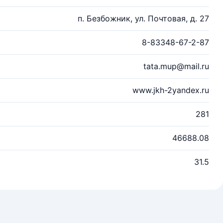
п. Безбожник, ул. Почтовая, д. 27
8-83348-67-2-87
tata.mup@mail.ru
www.jkh-2yandex.ru
281
46688.08
31.5