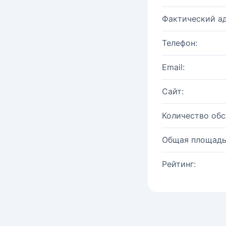
Фактический ад
Телефон:
Email:
Сайт:
Количество об
Общая площадь
Рейтинг: