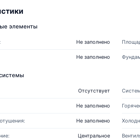
истики
ные элементы
:
Не заполнено
Площад
Не заполнено
Фундам
системы
Отсутствует
Систем
Не заполнено
Горяче
отушения:
Не заполнено
Холодн
ние:
Центральное
Вентил