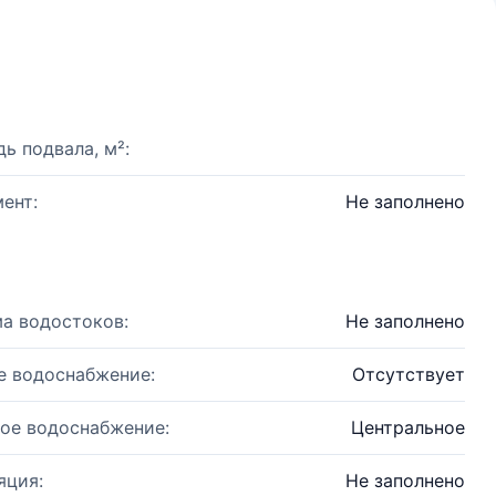
ь подвала, м²:
ент:
Не заполнено
а водостоков:
Не заполнено
е водоснабжение:
Отсутствует
ое водоснабжение:
Центральное
яция:
Не заполнено