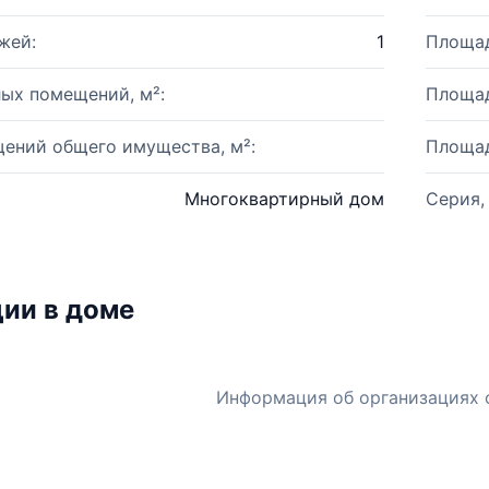
жей:
1
Площад
ых помещений, м²:
Площад
ений общего имущества, м²:
Площад
Многоквартирный дом
Серия,
ии в доме
Информация об организациях 