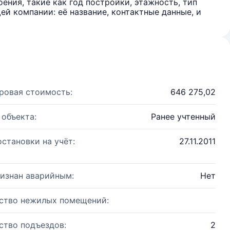
ения, такие как год постройки, этажность, тип
й компании: её название, контактные данные, и
ровая стоимость:
646 275,02
 объекта:
Ранее учтенный
остановки на учёт:
27.11.2011
изнан аварийным:
Нет
ство нежилых помещений:
ство подъездов:
2