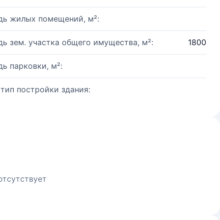
ь жилых помещений, м²:
ь зем. участка общего имущества, м²:
1800
ь парковки, м²:
 тип постройки здания:
отсутствует