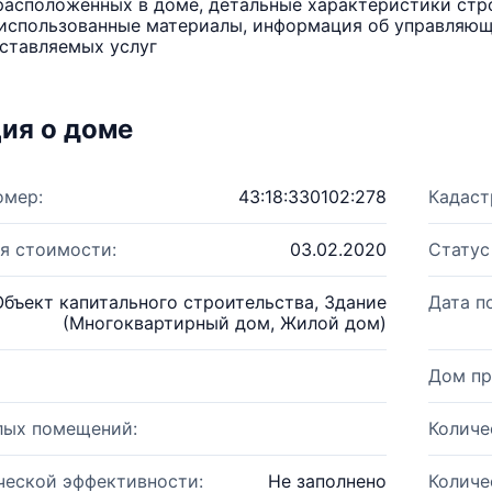
расположенных в доме, детальные характеристики стро
использованные материалы, информация об управляюще
ставляемых услуг
ия о доме
омер:
43:18:330102:278
Кадаст
я стоимости:
03.02.2020
Статус
Объект капитального строительства, Здание
Дата п
(Многоквартирный дом, Жилой дом)
Дом пр
лых помещений:
Количе
ческой эффективности:
Не заполнено
Количе