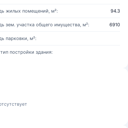
ь жилых помещений, м²:
94.3
ь зем. участка общего имущества, м²:
6910
ь парковки, м²:
 тип постройки здания:
отсутствует