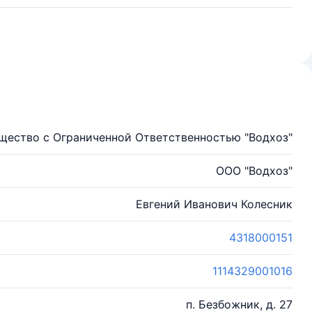
щество с Ограниченной Ответственностью "Водхоз"
ООО "Водхоз"
Евгений Иванович Колесник
4318000151
1114329001016
п. Безбожник, д. 27