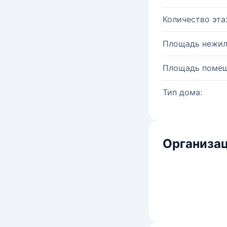
Количество эта
Площадь нежил
Площадь помещ
Тип дома:
Организац