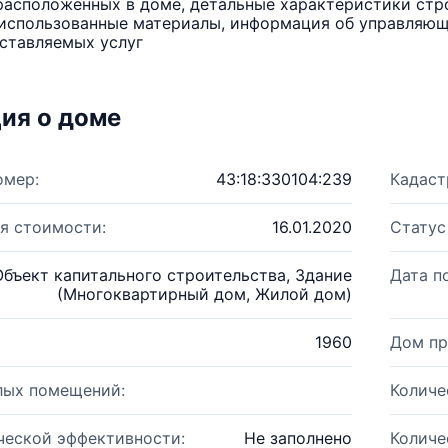
расположенных в доме, детальные характеристики стро
использованные материалы, информация об управляюще
ставляемых услуг
ия о доме
омер:
43:18:330104:239
Кадаст
я стоимости:
16.01.2020
Статус
Объект капитального строительства, Здание
Дата п
(Многоквартирный дом, Жилой дом)
1960
Дом пр
лых помещений:
Количе
ческой эффективности:
Не заполнено
Количе