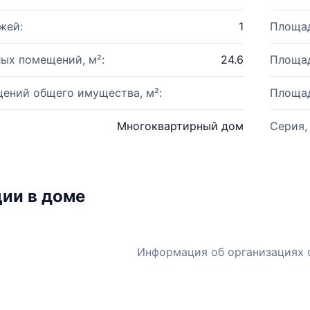
жей:
1
Площад
ых помещений, м²:
24.6
Площад
ений общего имущества, м²:
Площад
Многоквартирный дом
Серия,
ии в доме
Информация об организациях 