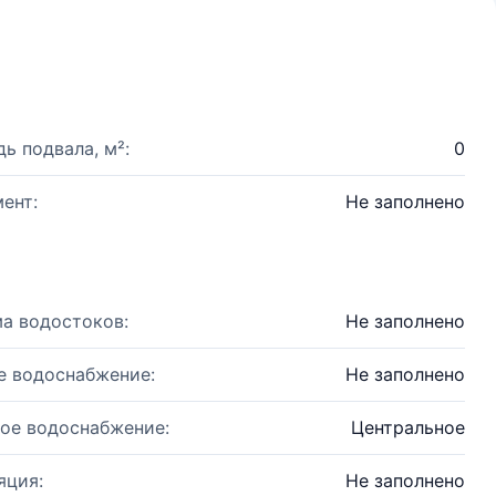
ь подвала, м²:
0
ент:
Не заполнено
а водостоков:
Не заполнено
е водоснабжение:
Не заполнено
ое водоснабжение:
Центральное
яция:
Не заполнено