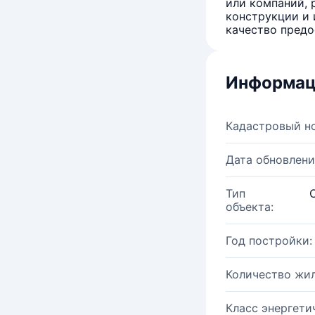
или компаний, 
конструкции и 
качество предо
Информац
Кадастровый н
Дата обновлени
Тип
объекта:
Год постройки:
Количество жи
Класс энергети