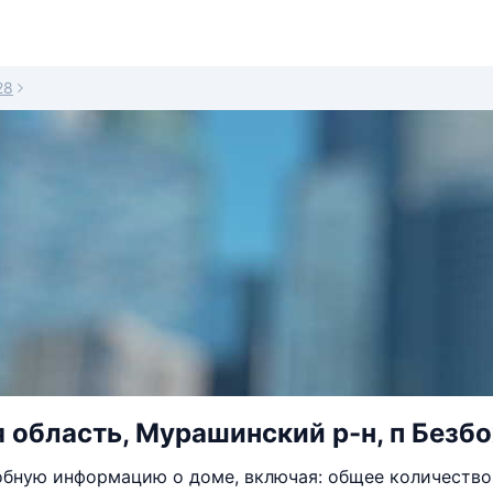
28
 область, Мурашинский р-н, п Безбо
бную информацию о доме, включая: общее количество 