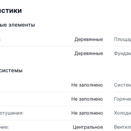
истики
ные элементы
:
Деревянные
Площад
Деревянные
Фундам
системы
Не заполнено
Систем
Не заполнено
Горяче
отушения:
Не заполнено
Холодн
ние:
Центральное
Вентил