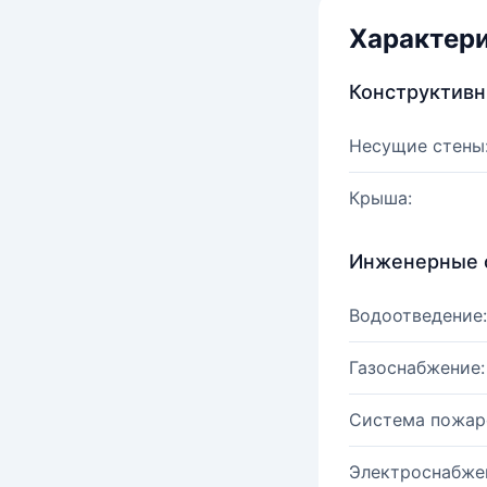
Характер
Конструктив
Несущие стены
Крыша:
Инженерные 
Водоотведение:
Газоснабжение:
Система пожар
Электроснабже