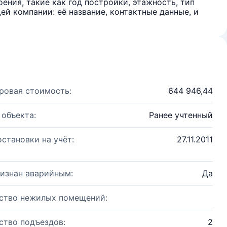
ения, такие как год постройки, этажность, тип
й компании: её название, контактные данные, и
ровая стоимость:
644 946,44
 объекта:
Ранее учтенный
остановки на учёт:
27.11.2011
изнан аварийным:
Да
ство нежилых помещений:
ство подъездов:
2