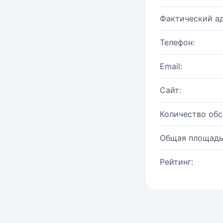
Фактический ад
Телефон:
Email:
Сайт:
Количество об
Общая площадь
Рейтинг: