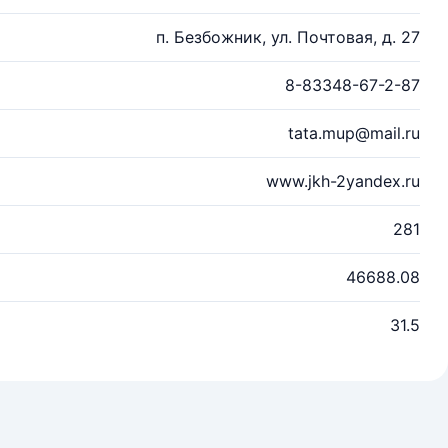
п. Безбожник, ул. Почтовая, д. 27
8-83348-67-2-87
tata.mup@mail.ru
www.jkh-2yandex.ru
281
46688.08
31.5