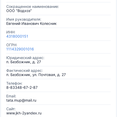
Сокращенное наименование:
ООО "Водхоз"
Имя руководителя:
Евгений Иванович Колесник
ИНН:
4318000151
ОГРН:
1114329001016
Юридический адрес:
п. Безбожник, д. 27
Фактический адрес:
п. Безбожник, ул. Почтовая, д. 27
Телефон:
8-83348-67-2-87
Email:
tata.mup@mail.ru
Сайт:
www.jkh-2yandex.ru