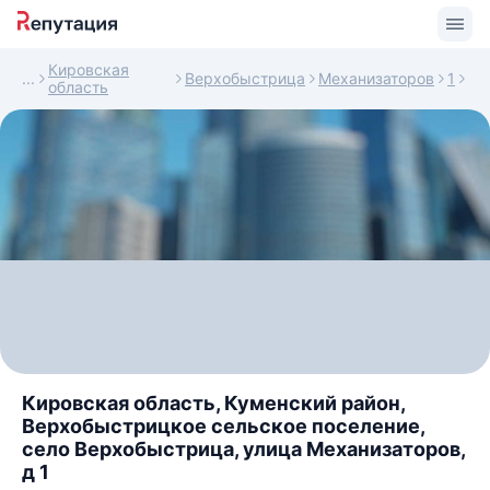
Кировская
Верхобыстрица
Механизаторов
1
область
Кировская область, Куменский район,
Верхобыстрицкое сельское поселение,
село Верхобыстрица, улица Механизаторов,
д 1