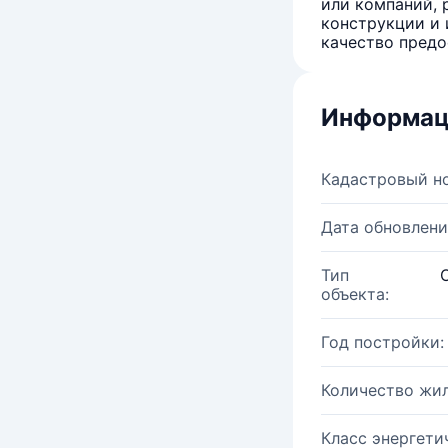
или компаний, 
конструкции и 
качество предо
Информац
Кадастровый н
Дата обновлени
Тип
объекта:
Год постройки:
Количество жи
Класс энергети