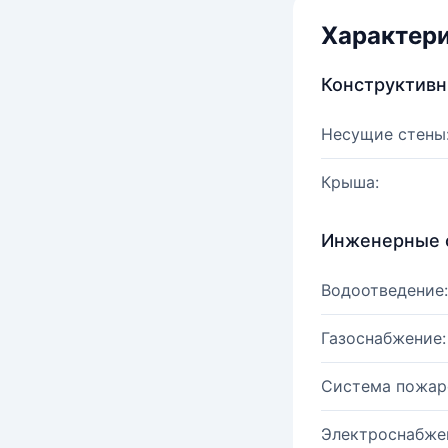
Характер
Конструктив
Несущие стены
Крыша:
Инженерные 
Водоотведение:
Газоснабжение:
Система пожар
Электроснабже