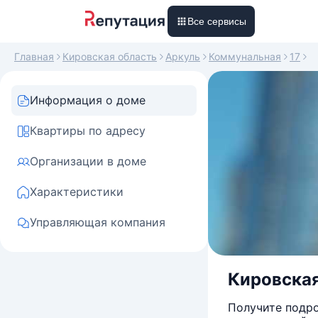
Все сервисы
Главная
Кировская область
Аркуль
Коммунальная
17
Информация о доме
Квартиры по адресу
Организации в доме
Характеристики
Управляющая компания
Кировская
Получите подро