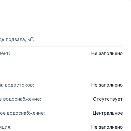
ь подвала, м²:
ент:
Не заполнено
а водостоков:
Не заполнено
е водоснабжение:
Отсутствует
ое водоснабжение:
Центральное
яция:
Не заполнено