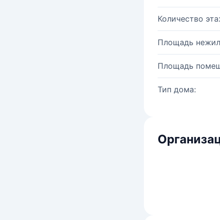
Количество эта
Площадь нежил
Площадь помещ
Тип дома:
Организац