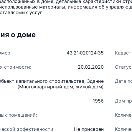
расположенных в доме, детальные характеристики стро
использованные материалы, информация об управляюще
ставляемых услуг
ия о доме
омер:
43:21:020124:35
Кадаст
я стоимости:
20.02.2020
Статус
Объект капитального строительства, Здание
Дата п
(Многоквартирный дом, жилой дом)
1956
Дом пр
лых помещений:
Количе
ческой эффективности:
Не присвоен
Количе