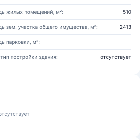
ь жилых помещений, м²:
510
ь зем. участка общего имущества, м²:
2413
ь парковки, м²:
 тип постройки здания:
отсутствует
отсутствует