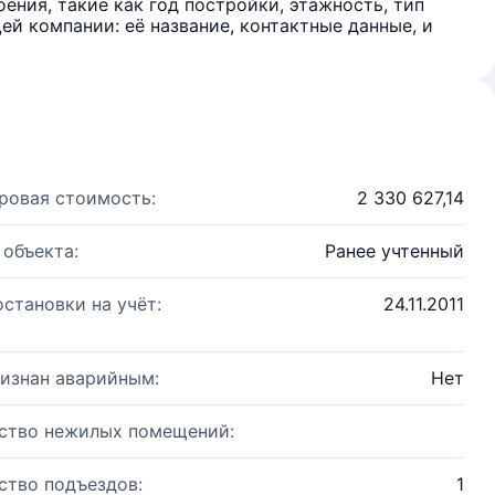
ения, такие как год постройки, этажность, тип
й компании: её название, контактные данные, и
ровая стоимость:
2 330 627,14
 объекта:
Ранее учтенный
остановки на учёт:
24.11.2011
изнан аварийным:
Нет
ство нежилых помещений:
ство подъездов:
1