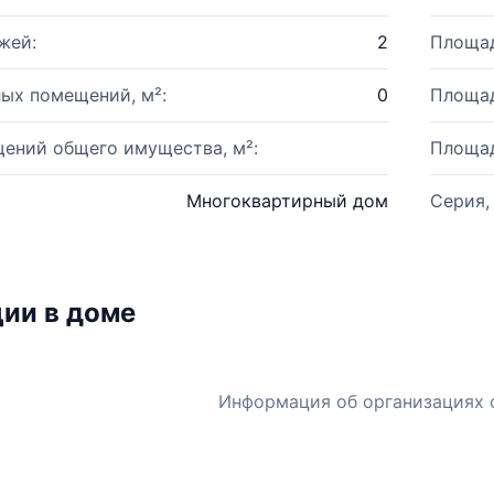
жей:
2
Площад
ых помещений, м²:
0
Площад
ений общего имущества, м²:
Площад
Многоквартирный дом
Серия,
ии в доме
Информация об организациях 