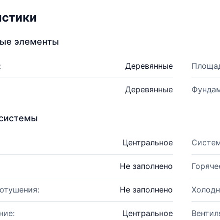
истики
ные элементы
:
Деревянные
Площад
Деревянные
Фундам
системы
Центральное
Систем
Не заполнено
Горяче
отушения:
Не заполнено
Холодн
ние:
Центральное
Вентил