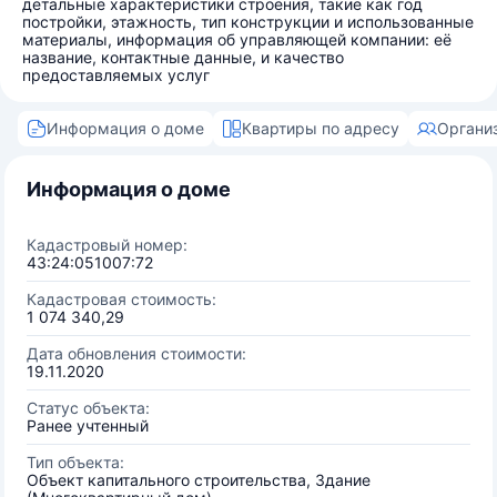
детальные характеристики строения, такие как год
постройки, этажность, тип конструкции и использованные
материалы, информация об управляющей компании: её
название, контактные данные, и качество
предоставляемых услуг
Информация о доме
Квартиры по адресу
Органи
Информация о доме
Кадастровый номер:
43:24:051007:72
Кадастровая стоимость:
1 074 340,29
Дата обновления стоимости:
19.11.2020
Статус объекта:
Ранее учтенный
Тип объекта:
Объект капитального строительства, Здание