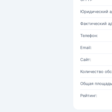
Юридический а
Фактический ад
Телефон:
Email:
Сайт:
Количество об
Общая площадь
Рейтинг: