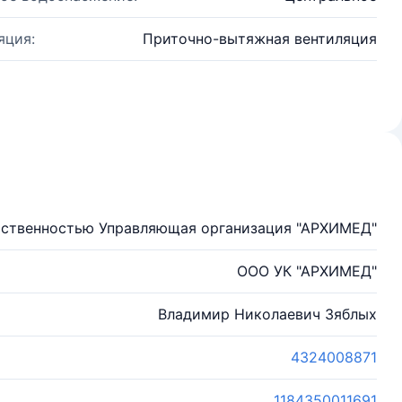
яция:
Приточно-вытяжная вентиляция
тственностью Управляющая организация "АРХИМЕД"
ООО УК "АРХИМЕД"
Владимир Николаевич Зяблых
4324008871
1184350011691