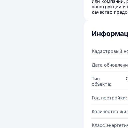
или компаний, 
конструкции и 
качество предо
Информац
Кадастровый н
Дата обновлени
Тип
объекта:
Год постройки:
Количество жи
Класс энергети