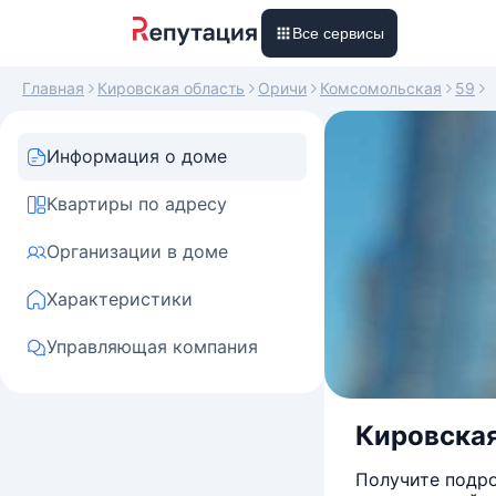
Все сервисы
Главная
Кировская область
Оричи
Комсомольская
59
Информация о доме
Квартиры по адресу
Организации в доме
Характеристики
Управляющая компания
Кировская 
Получите подро