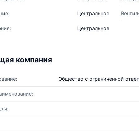
ние:
Центральное
Вентил
ния:
Центральное
щая компания
ование:
Общество с ограниченной отве
аименование:
ля: