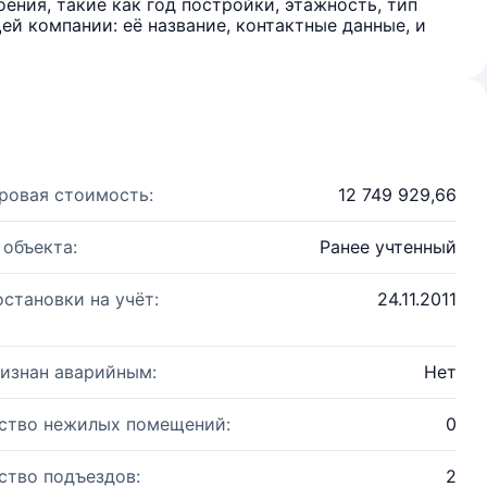
ения, такие как год постройки, этажность, тип
й компании: её название, контактные данные, и
ровая стоимость:
12 749 929,66
 объекта:
Ранее учтенный
остановки на учёт:
24.11.2011
изнан аварийным:
Нет
ство нежилых помещений:
0
ство подъездов:
2