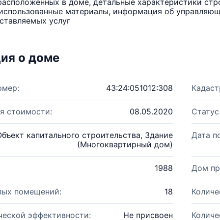
расположенных в доме, детальные характеристики стро
использованные материалы, информация об управляюще
ставляемых услуг
ия о доме
омер:
43:24:051012:308
Кадаст
я стоимости:
08.05.2020
Статус
Объект капитального строительства, Здание
Дата п
(Многоквартирный дом)
1988
Дом пр
лых помещений:
18
Количе
ческой эффективности:
Не присвоен
Количе