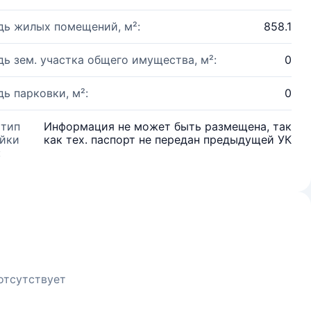
ь жилых помещений, м²:
858.1
ь зем. участка общего имущества, м²:
0
ь парковки, м²:
0
 тип
Информация не может быть размещена, так
йки
как тех. паспорт не передан предыдущей УК
:
отсутствует