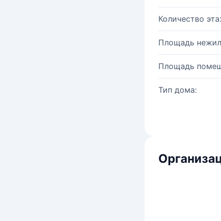
Количество эта
Площадь нежил
Площадь помещ
Тип дома:
Организац