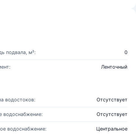
ь подвала, м²:
0
ент:
Ленточный
а водостоков:
Отсутствует
е водоснабжение:
Отсутствует
ое водоснабжение:
Центральное