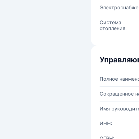
Электроснабже
Система
отопления:
Управляю
Полное наимен
Сокращенное н
Имя руководите
ИНН:
ОГРН: