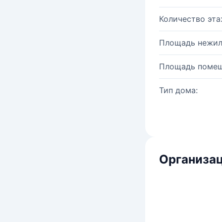
Количество эта
Площадь нежил
Площадь помещ
Тип дома:
Организац