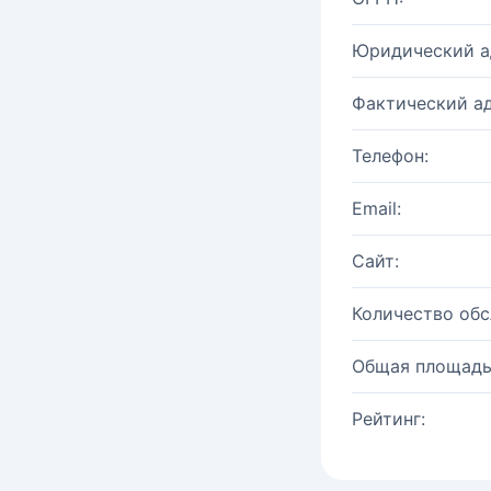
Юридический а
Фактический ад
Телефон:
Email:
Сайт:
Количество об
Общая площадь
Рейтинг: