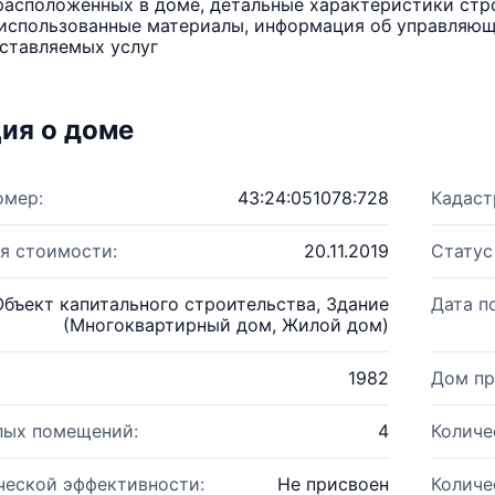
расположенных в доме, детальные характеристики стро
использованные материалы, информация об управляюще
ставляемых услуг
ия о доме
омер:
43:24:051078:728
Кадаст
я стоимости:
20.11.2019
Статус
Объект капитального строительства, Здание
Дата п
(Многоквартирный дом, Жилой дом)
1982
Дом пр
лых помещений:
4
Количе
ческой эффективности:
Не присвоен
Количе