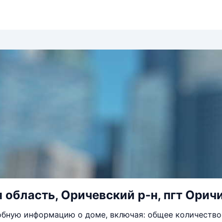
 область, Оричевский р-н, пгт Оричи
бную информацию о доме, включая: общее количество 