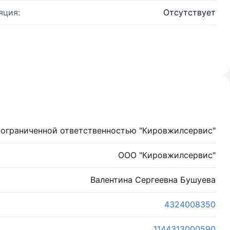
яция:
Отсутствует
 ограниченной ответственностью "Кировжилсервис"
ООО "Кировжилсервис"
Валентина Сергеевна Бушуева
4324008350
1144313000590