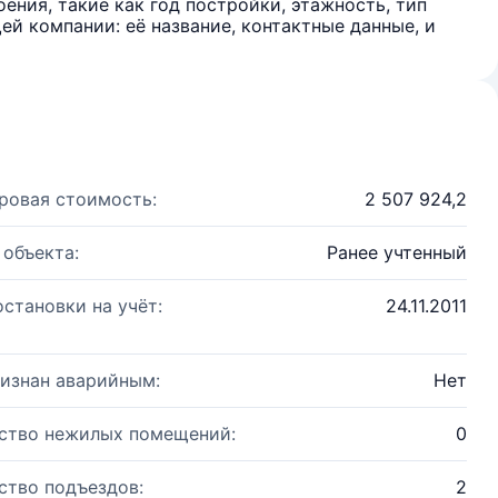
ения, такие как год постройки, этажность, тип
й компании: её название, контактные данные, и
ровая стоимость:
2 507 924,2
 объекта:
Ранее учтенный
остановки на учёт:
24.11.2011
изнан аварийным:
Нет
ство нежилых помещений:
0
ство подъездов:
2