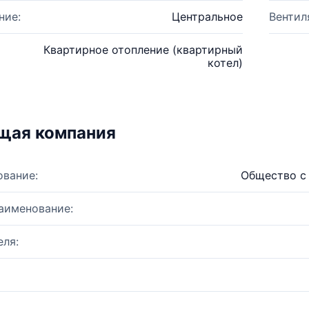
ние:
Центральное
Вентил
Квартирное отопление (квартирный
котел)
щая компания
ование:
Общество с
аименование:
ля: