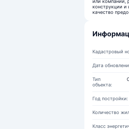
или компаний, 
конструкции и 
качество предо
Информац
Кадастровый н
Дата обновлени
Тип
объекта:
Год постройки:
Количество жи
Класс энергети