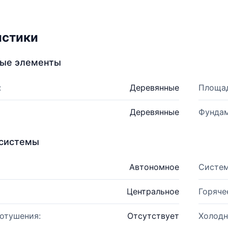
истики
ные элементы
:
Деревянные
Площад
Деревянные
Фундам
системы
Автономное
Систем
Центральное
Горяче
отушения:
Отсутствует
Холодн