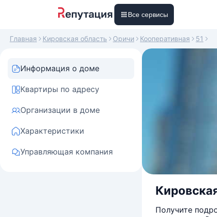
Все сервисы
Главная
Кировская область
Оричи
Кооперативная
51
Информация о доме
Квартиры по адресу
Организации в доме
Характеристики
Управляющая компания
Кировская
Получите подро