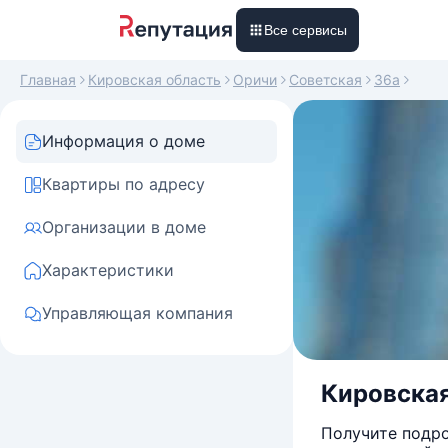
Все сервисы
Главная
Кировская область
Оричи
Советская
36а
Информация о доме
Квартиры по адресу
Организации в доме
Характеристики
Управляющая компания
Кировская 
Получите подро