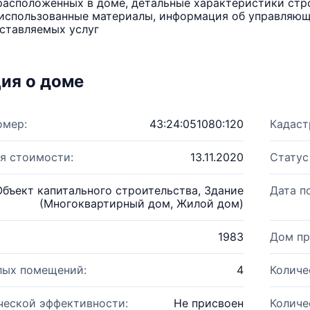
расположенных в доме, детальные характеристики стро
использованные материалы, информация об управляюще
ставляемых услуг
ия о доме
омер:
43:24:051080:120
Кадаст
я стоимости:
13.11.2020
Статус
Объект капитального строительства, Здание
Дата п
(Многоквартирный дом, Жилой дом)
1983
Дом пр
лых помещений:
4
Количе
ческой эффективности:
Не присвоен
Количе