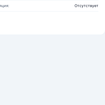
яция:
Отсутствует