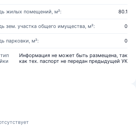
ь жилых помещений, м²:
80.1
ь зем. участка общего имущества, м²:
0
ь парковки, м²:
0
 тип
Информация не может быть размещена, так
йки
как тех. паспорт не передан предыдущей УК
:
отсутствует