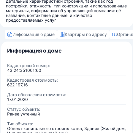
детальные характеристики строения, такие как год
постройки, этажность, тип конструкции и использованные
материалы, информация об управляющей компании: её
название, контактные данные, и качество
предоставляемых услуг
Информация о доме
Квартиры по адресу
Органи
Информация о доме
Кадастровый номер:
43:24:351001:60
Кадастровая стоимость:
622 197,16
Дата обновления стоимости:
17.01.2020
Статус объекта:
Ранее учтенный
Тип объекта:
Объект капитального строительства, Здание (Жилой дом,