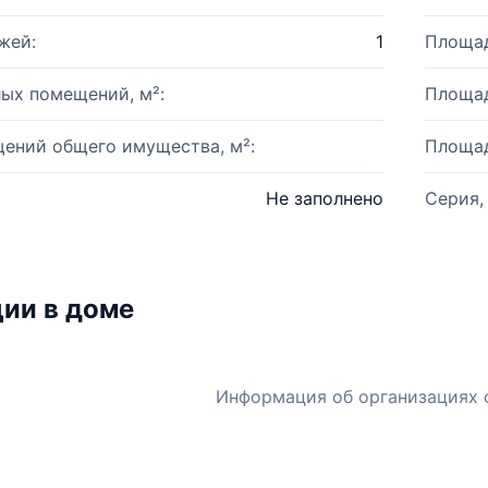
жей:
1
Площад
ых помещений, м²:
Площад
ений общего имущества, м²:
Площад
Не заполнено
Серия,
ии в доме
Информация об организациях 