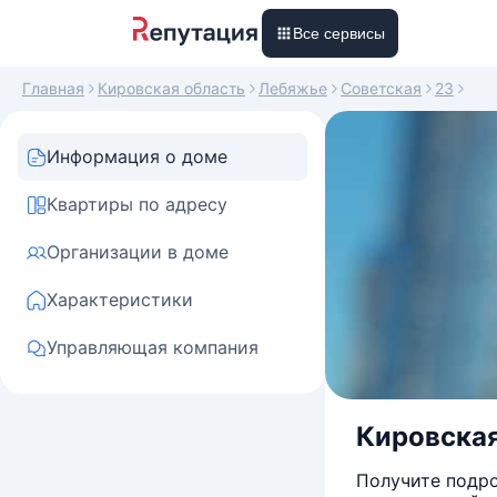
Все сервисы
Главная
Кировская область
Лебяжье
Советская
23
Информация о доме
Квартиры по адресу
Организации в доме
Характеристики
Управляющая компания
Кировская
Получите подро