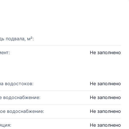
ь подвала, м²:
ент:
Не заполнено
а водостоков:
Не заполнено
е водоснабжение:
Не заполнено
ое водоснабжение:
Не заполнено
яция:
Не заполнено