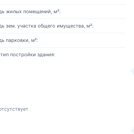
ь жилых помещений, м²:
ь зем. участка общего имущества, м²:
ь парковки, м²:
 тип постройки здания:
отсутствует