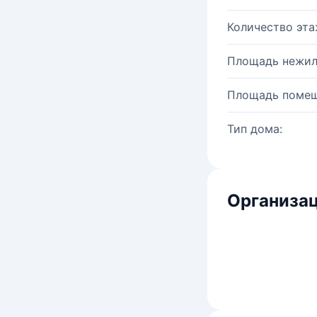
Количество эта
Площадь нежил
Площадь помещ
Тип дома:
Организац