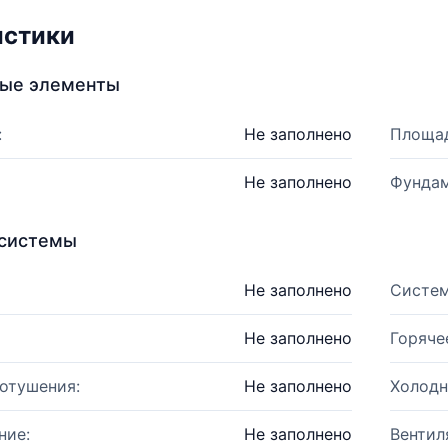
истики
ные элементы
:
Не заполнено
Площад
Не заполнено
Фундам
системы
Не заполнено
Систем
Не заполнено
Горяче
отушения:
Не заполнено
Холодн
ние:
Не заполнено
Вентил