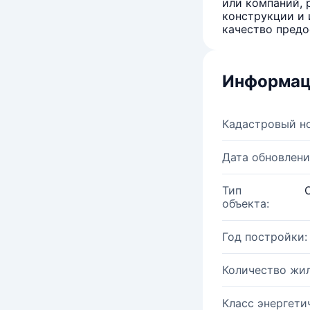
или компаний, 
конструкции и 
качество предо
Информац
Кадастровый н
Дата обновлени
Тип
объекта:
Год постройки:
Количество жи
Класс энергети