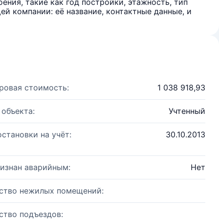
ения, такие как год постройки, этажность, тип
й компании: её название, контактные данные, и
ровая стоимость:
1 038 918,93
 объекта:
Учтенный
остановки на учёт:
30.10.2013
изнан аварийным:
Нет
ство нежилых помещений:
ство подъездов: