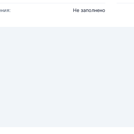
ния:
Не заполнено