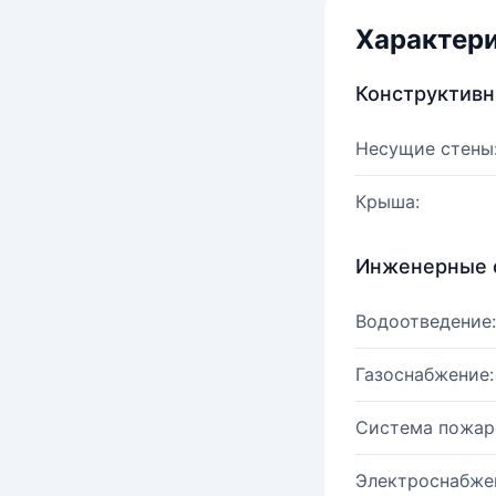
Характер
Конструктив
Несущие стены
Крыша:
Инженерные 
Водоотведение:
Газоснабжение:
Система пожар
Электроснабже