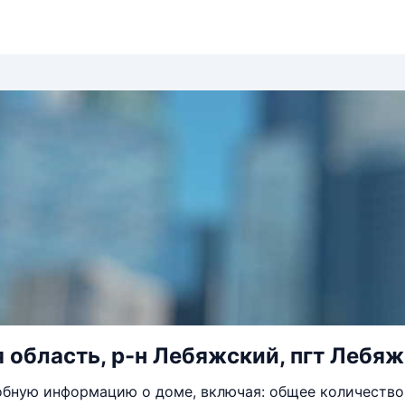
 область, р-н Лебяжский, пгт Лебяжь
бную информацию о доме, включая: общее количество 