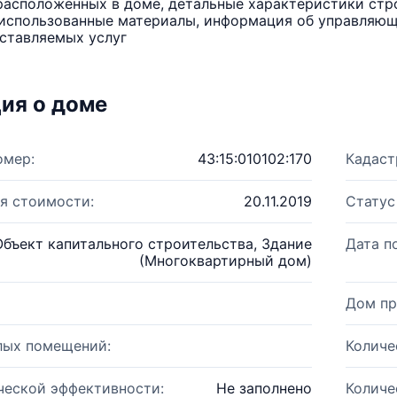
расположенных в доме, детальные характеристики стро
использованные материалы, информация об управляюще
ставляемых услуг
ия о доме
омер:
43:15:010102:170
Кадаст
я стоимости:
20.11.2019
Статус
Объект капитального строительства, Здание
Дата п
(Многоквартирный дом)
Дом пр
лых помещений:
Количе
ческой эффективности:
Не заполнено
Количе