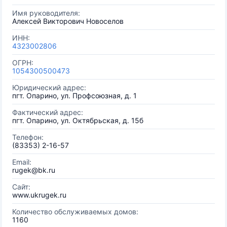
Имя руководителя:
Алексей Викторович Новоселов
ИНН:
4323002806
ОГРН:
1054300500473
Юридический адрес:
пгт. Опарино, ул. Профсоюзная, д. 1
Фактический адрес:
пгт. Опарино, ул. Октябрьская, д. 15б
Телефон:
(83353) 2-16-57
Email:
rugek@bk.ru
Сайт:
www.ukrugek.ru
Количество обслуживаемых домов:
1160