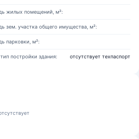
ь жилых помещений, м²:
ь зем. участка общего имущества, м²:
ь парковки, м²:
 тип постройки здания:
отсутствует техпаспорт
отсутствует