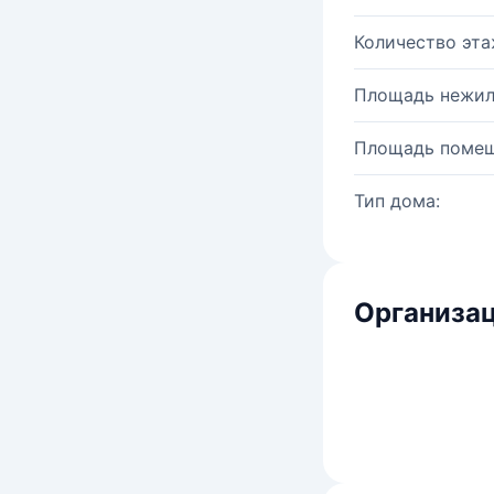
Количество эта
Площадь нежил
Площадь помещ
Тип дома:
Организац