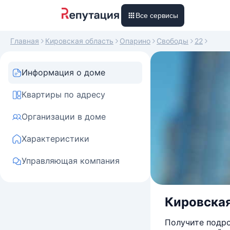
Все сервисы
Главная
Кировская область
Опарино
Свободы
22
Информация о доме
Квартиры по адресу
Организации в доме
Характеристики
Управляющая компания
Кировская
Получите подро