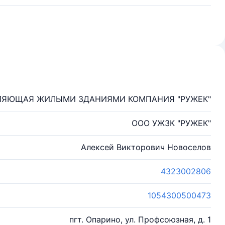
ЛЯЮЩАЯ ЖИЛЫМИ ЗДАНИЯМИ КОМПАНИЯ "РУЖЕК"
ООО УЖЗК "РУЖЕК"
Алексей Викторович Новоселов
4323002806
1054300500473
пгт. Опарино, ул. Профсоюзная, д. 1