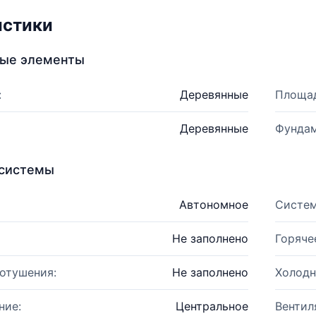
истики
ные элементы
:
Деревянные
Площад
Деревянные
Фундам
системы
Автономное
Систем
Не заполнено
Горяче
отушения:
Не заполнено
Холодн
ние:
Центральное
Вентил