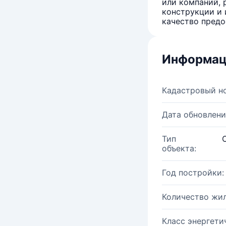
или компаний, 
конструкции и 
качество предо
Информац
Кадастровый н
Дата обновлени
Тип
объекта:
Год постройки:
Количество жи
Класс энергети