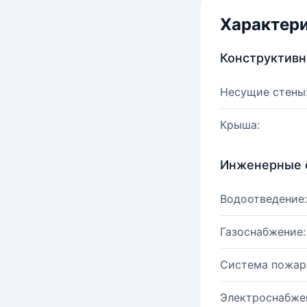
Характер
Конструктив
Несущие стены
Крыша:
Инженерные 
Водоотведение:
Газоснабжение:
Система пожар
Электроснабже