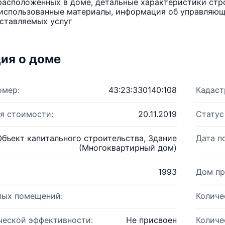
расположенных в доме, детальные характеристики стро
использованные материалы, информация об управляюще
ставляемых услуг
ия о доме
омер:
43:23:330140:108
Кадаст
я стоимости:
20.11.2019
Статус
Объект капитального строительства, Здание
Дата п
(Многоквартирный дом)
1993
Дом пр
лых помещений:
Количе
ческой эффективности:
Не присвоен
Количе