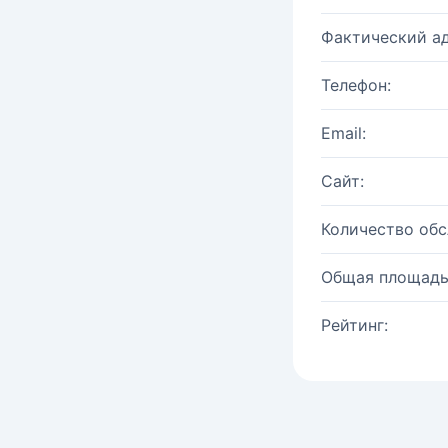
Фактический ад
Телефон:
Email:
Сайт:
Количество об
Общая площадь
Рейтинг: