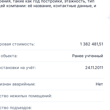
ения, такие как год постройки, этажность, тип
й компании: её название, контактные данные, и
ровая стоимость:
1 382 481,51
 объекта:
Ранее учтенный
остановки на учёт:
24.11.2011
изнан аварийным:
Нет
ство нежилых помещений:
ство подъездов: