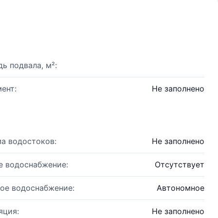
ь подвала, м²:
ент:
Не заполнено
а водостоков:
Не заполнено
е водоснабжение:
Отсутствует
ое водоснабжение:
Автономное
яция:
Не заполнено