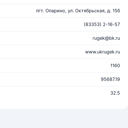
пгт. Опарино, ул. Октябрьская, д. 15б
(83353) 2-16-57
rugek@bk.ru
www.ukrugek.ru
1160
95687.19
32.5