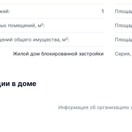
жей:
1
Площад
ых помещений, м²:
Площад
ений общего имущества, м²:
Площад
Жилой дом блокированной застройки
Серия,
ии в доме
Информация об организациях 