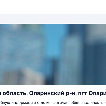
 область, Опаринский р-н, пгт Опари
бную информацию о доме, включая: общее количество 