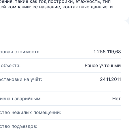
ения, такие как год постройки, этажность, тип
й компании: её название, контактные данные, и
ровая стоимость:
1 255 119,68
 объекта:
Ранее учтенный
остановки на учёт:
24.11.2011
изнан аварийным:
Нет
ство нежилых помещений:
ство подъездов: