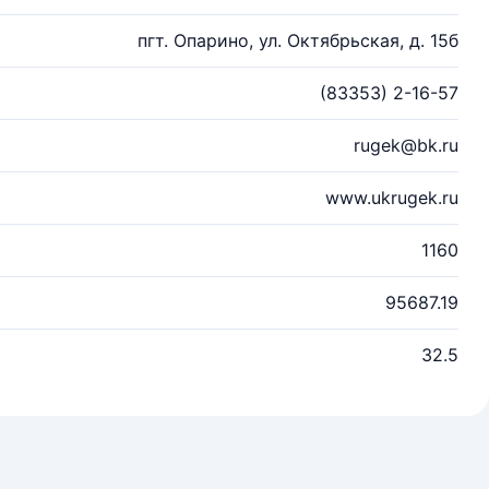
пгт. Опарино, ул. Октябрьская, д. 15б
(83353) 2-16-57
rugek@bk.ru
www.ukrugek.ru
1160
95687.19
32.5