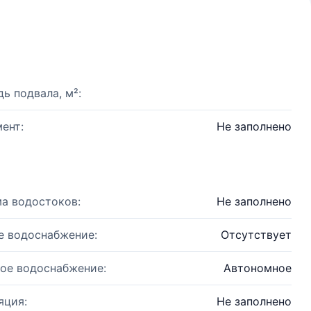
ь подвала, м²:
ент:
Не заполнено
а водостоков:
Не заполнено
е водоснабжение:
Отсутствует
ое водоснабжение:
Автономное
яция:
Не заполнено