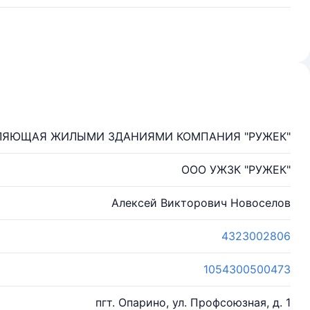
ЛЯЮЩАЯ ЖИЛЫМИ ЗДАНИЯМИ КОМПАНИЯ "РУЖЕК"
ООО УЖЗК "РУЖЕК"
Алексей Викторович Новоселов
4323002806
1054300500473
пгт. Опарино, ул. Профсоюзная, д. 1