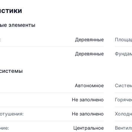
истики
ные элементы
:
Деревянные
Площад
Деревянные
Фундам
системы
Автономное
Систем
Не заполнено
Горяче
отушения:
Не заполнено
Холодн
ние:
Центральное
Вентил