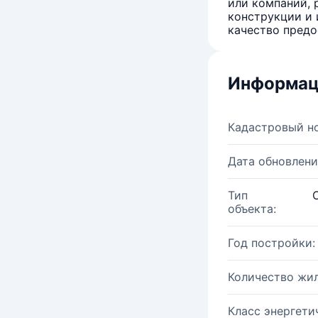
или компаний, 
конструкции и 
качество предо
Информац
Кадастровый н
Дата обновлени
Тип
объекта:
Год постройки:
Количество жи
Класс энергети