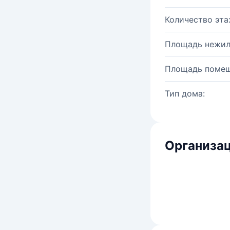
Количество эта
Площадь нежил
Площадь помещ
Тип дома:
Организац