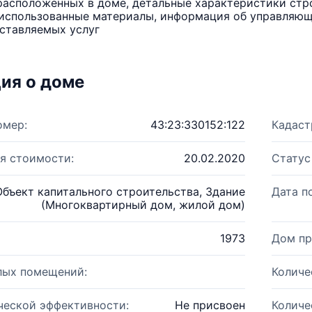
расположенных в доме, детальные характеристики стро
использованные материалы, информация об управляюще
ставляемых услуг
ия о доме
омер:
43:23:330152:122
Кадаст
я стоимости:
20.02.2020
Статус
Объект капитального строительства, Здание
Дата п
(Многоквартирный дом, жилой дом)
1973
Дом пр
лых помещений:
Количе
ческой эффективности:
Не присвоен
Количе