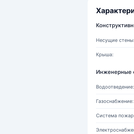
Характер
Конструктив
Несущие стены
Крыша:
Инженерные 
Водоотведение:
Газоснабжение:
Система пожар
Электроснабже