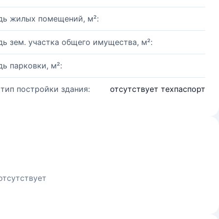
ь жилых помещений, м²:
ь зем. участка общего имущества, м²:
ь парковки, м²:
 тип постройки здания:
отсутствует техпаспорт
отсутствует