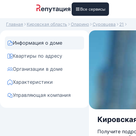
Все сервисы
Главная
Кировская область
Опарино
Суровцева
21
Информация о доме
Квартиры по адресу
Организации в доме
Характеристики
Управляющая компания
Кировская
Получите подро