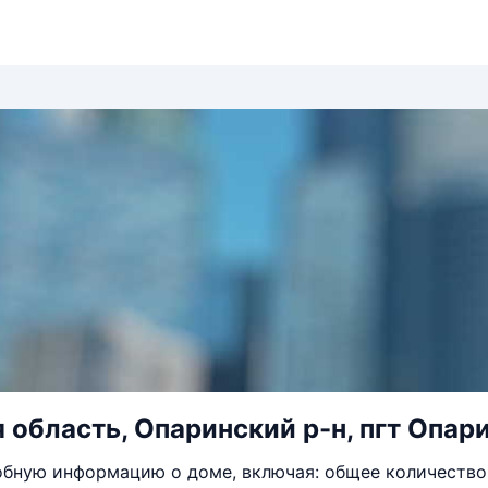
 область, Опаринский р-н, пгт Опари
бную информацию о доме, включая: общее количество 