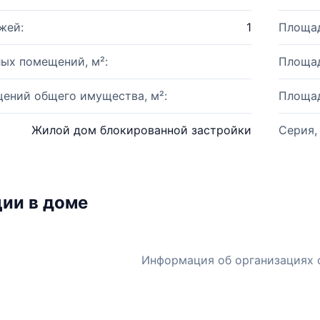
жей:
1
Площад
ых помещений, м²:
Площад
ений общего имущества, м²:
Площад
Жилой дом блокированной застройки
Серия,
ии в доме
Информация об организациях 