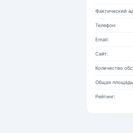
Фактический ад
Телефон:
Email:
Сайт:
Количество об
Общая площадь
Рейтинг: