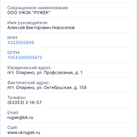
Сокращенное наименование:
ООО УЖЗК "РУЖЕК"
Имя руководителя:
Алексей Викторович Новоселов
ИНН:
4323002806
ОГРН:
1054300500473
Юридический адрес:
пгт. Опарино, ул. Профсоюзная, д. 1
Фактический адрес:
пгт. Опарино, ул. Октябрьская, д. 15б
Телефон:
(83353) 2-16-57
Email:
rugek@bk.ru
Сайт:
www.ukrugek.ru