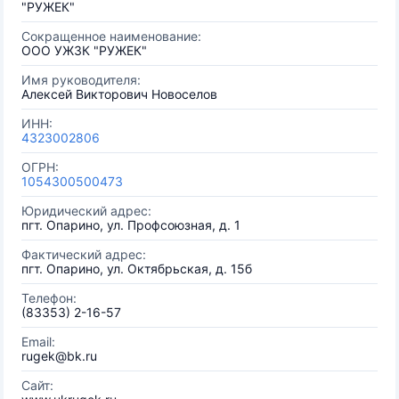
"РУЖЕК"
Сокращенное наименование:
ООО УЖЗК "РУЖЕК"
Имя руководителя:
Алексей Викторович Новоселов
ИНН:
4323002806
ОГРН:
1054300500473
Юридический адрес:
пгт. Опарино, ул. Профсоюзная, д. 1
Фактический адрес:
пгт. Опарино, ул. Октябрьская, д. 15б
Телефон:
(83353) 2-16-57
Email:
rugek@bk.ru
Сайт: