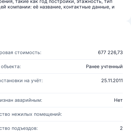
ения, такие как год постройки, этажность, тип
й компании: её название, контактные данные, и
ровая стоимость:
677 226,73
 объекта:
Ранее учтенный
остановки на учёт:
25.11.2011
изнан аварийным:
Нет
ство нежилых помещений:
ство подъездов:
2