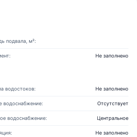
ь подвала, м²:
ент:
Не заполнено
а водостоков:
Не заполнено
е водоснабжение:
Отсутствует
ое водоснабжение:
Центральное
яция:
Не заполнено