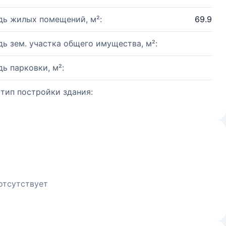
ь жилых помещений, м²:
69.9
ь зем. участка общего имущества, м²:
ь парковки, м²:
 тип постройки здания:
отсутствует