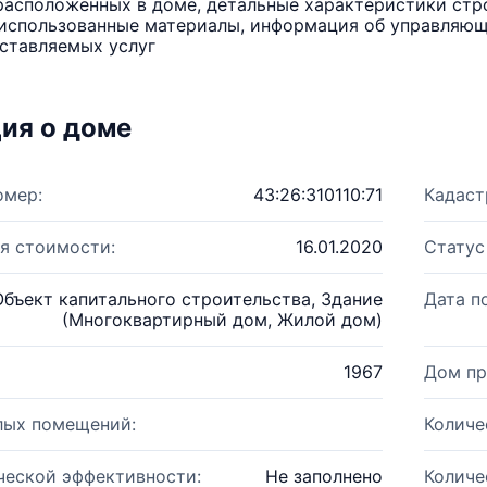
расположенных в доме, детальные характеристики стро
использованные материалы, информация об управляюще
ставляемых услуг
ия о доме
омер:
43:26:310110:71
Кадаст
я стоимости:
16.01.2020
Статус
Объект капитального строительства, Здание
Дата п
(Многоквартирный дом, Жилой дом)
1967
Дом пр
лых помещений:
Количе
ческой эффективности:
Не заполнено
Количе