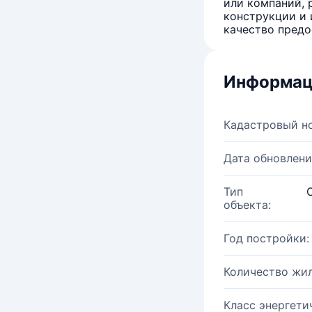
или компаний, 
конструкции и 
качество предо
Информац
Кадастровый н
Дата обновлени
Тип
объекта:
Год постройки:
Количество жи
Класс энергети