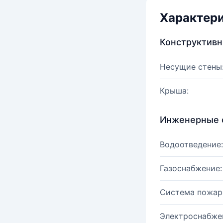
Характер
Конструктив
Несущие стены
Крыша:
Инженерные 
Водоотведение:
Газоснабжение:
Система пожар
Электроснабже