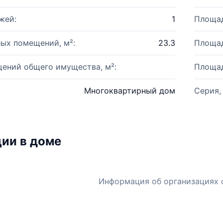
жей:
1
Площад
ых помещений, м²:
23.3
Площад
ений общего имущества, м²:
Площад
Многоквартирный дом
Серия,
ии в доме
Информация об организациях 