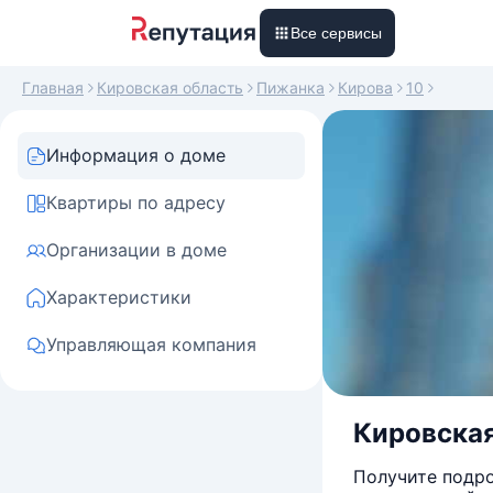
Все сервисы
Главная
Кировская область
Пижанка
Кирова
10
Информация о доме
Квартиры по адресу
Организации в доме
Характеристики
Управляющая компания
Кировская
Получите подро