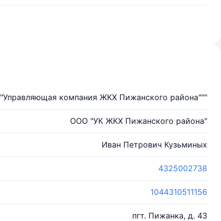
""Управляющая компания ЖКХ Пижанского района"""
ООО "УК ЖКХ Пижанского района"
Иван Петрович Кузьминых
4325002738
1044310511156
пгт. Пижанка, д. 43