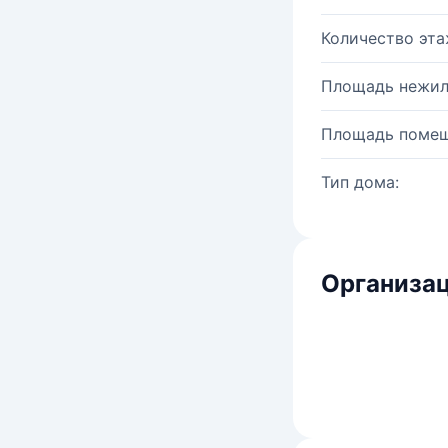
Количество эта
Площадь нежил
Площадь помещ
Тип дома:
Организац