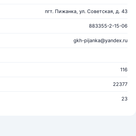
пгт. Пижанка, ул. Советская, д. 43
883355-2-15-06
gkh-pijanka@yandex.ru
116
22377
23