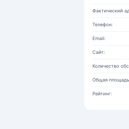
Фактический ад
Телефон:
Email:
Сайт:
Количество об
Общая площадь
Рейтинг: