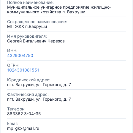
Полное наименование:
Муниципальное унитарное предприятие жилищно-
коммунального хозяйства п. Вахруши
Сокращенное наименование:
МП ЖКХ п.Вахруши
Имя руководителя:
Сергей Витальевич Черезов
ИНН:
4329004750
ОГРН:
1024301081551
Юридический адрес:
пгт. Вахруши, ул. Горького, д. 7
Фактический адрес:
пгт. Вахруши, ул. Горького, д. 7
Телефон:
883362 3-04-35
Email:
mp_gkx@mail.ru