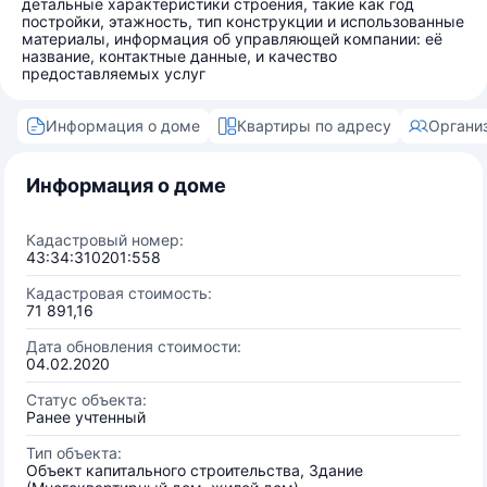
детальные характеристики строения, такие как год
постройки, этажность, тип конструкции и использованные
материалы, информация об управляющей компании: её
название, контактные данные, и качество
предоставляемых услуг
Информация о доме
Квартиры по адресу
Органи
Информация о доме
Кадастровый номер:
43:34:310201:558
Кадастровая стоимость:
71 891,16
Дата обновления стоимости:
04.02.2020
Статус объекта:
Ранее учтенный
Тип объекта:
Объект капитального строительства, Здание