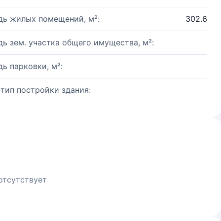
ь жилых помещений, м²:
302.6
ь зем. участка общего имущества, м²:
ь парковки, м²:
 тип постройки здания:
отсутствует