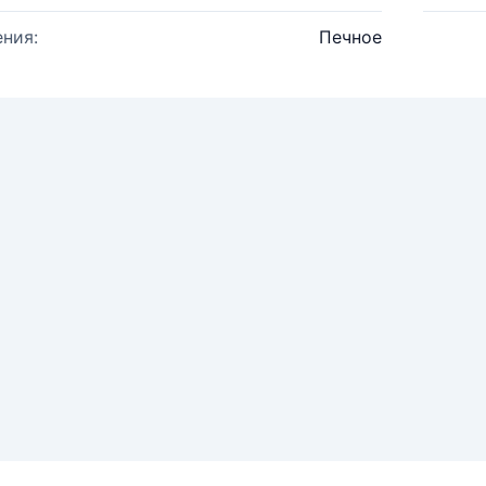
ния:
Печное