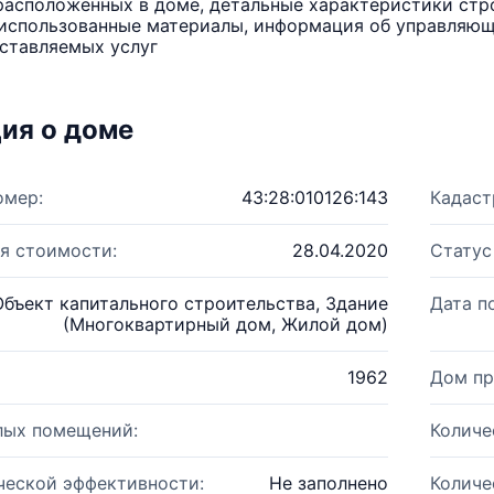
расположенных в доме, детальные характеристики стро
использованные материалы, информация об управляюще
ставляемых услуг
ия о доме
омер:
43:28:010126:143
Кадаст
я стоимости:
28.04.2020
Статус
Объект капитального строительства, Здание
Дата п
(Многоквартирный дом, Жилой дом)
1962
Дом пр
лых помещений:
Количе
ческой эффективности:
Не заполнено
Количе