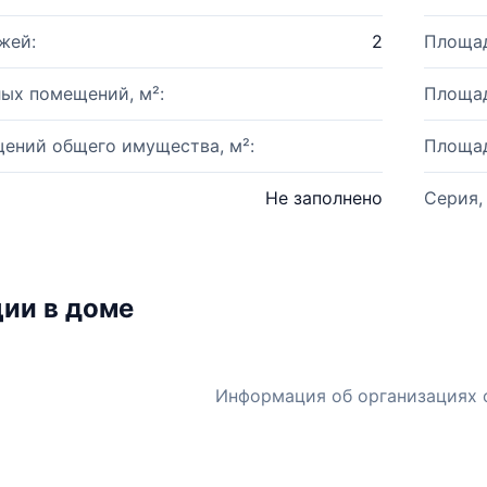
жей:
2
Площад
ых помещений, м²:
Площад
ений общего имущества, м²:
Площад
Не заполнено
Серия,
ии в доме
Информация об организациях 