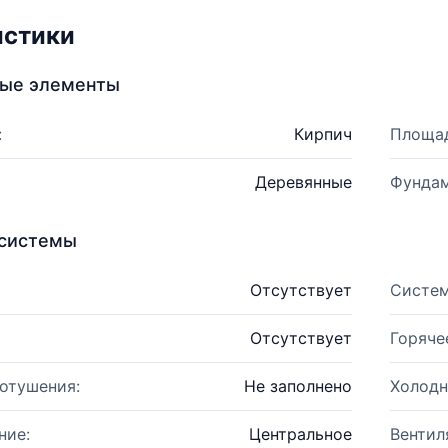
истики
ные элементы
:
Кирпич
Площад
Деревянные
Фундам
системы
Отсутствует
Систем
Отсутствует
Горяче
отушения:
Не заполнено
Холодн
ние:
Центральное
Вентил