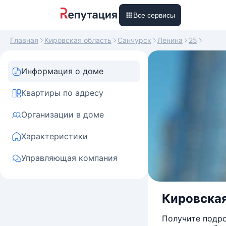
Все сервисы
Главная
Кировская область
Санчурск
Ленина
25
Информация о доме
Квартиры по адресу
Организации в доме
Характеристики
Управляющая компания
Кировская 
Получите подро