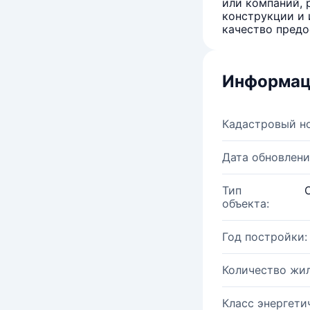
или компаний, 
конструкции и 
качество предо
Информац
Кадастровый н
Дата обновлени
Тип
объекта:
Год постройки:
Количество жи
Класс энергети