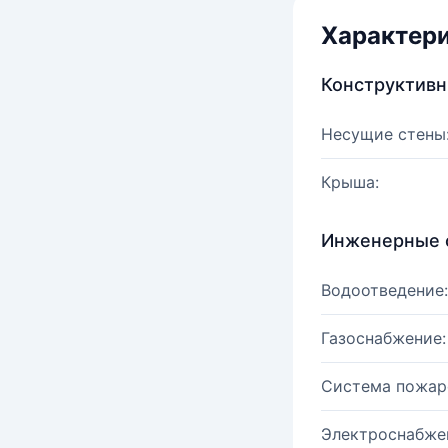
Характер
Конструктив
Несущие стены
Крыша:
Инженерные 
Водоотведение:
Газоснабжение:
Система пожар
Электроснабже