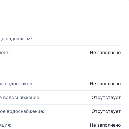
ь подвала, м²:
ент:
Не заполнено
а водостоков:
Не заполнено
е водоснабжение:
Отсутствует
ое водоснабжение:
Отсутствует
яция:
Не заполнено