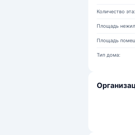
Количество эта
Площадь нежил
Площадь помещ
Тип дома:
Организац