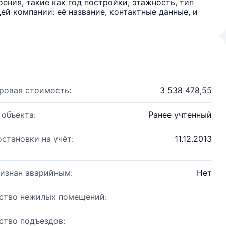
ения, такие как год постройки, этажность, тип
й компании: её название, контактные данные, и
ровая стоимость:
3 538 478,55
 объекта:
Ранее учтенный
остановки на учёт:
11.12.2013
изнан аварийным:
Нет
ство нежилых помещений:
ство подъездов: