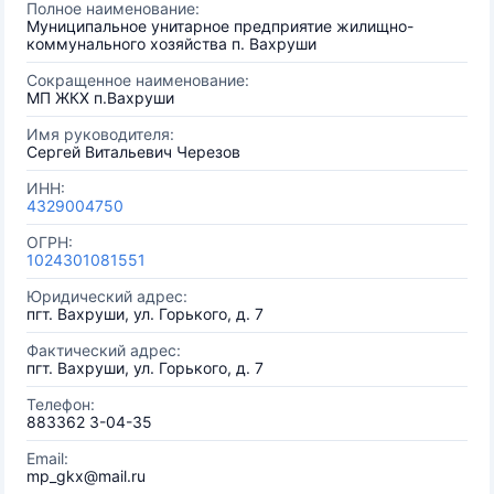
Полное наименование:
Муниципальное унитарное предприятие жилищно-
коммунального хозяйства п. Вахруши
Сокращенное наименование:
МП ЖКХ п.Вахруши
Имя руководителя:
Сергей Витальевич Черезов
ИНН:
4329004750
ОГРН:
1024301081551
Юридический адрес:
пгт. Вахруши, ул. Горького, д. 7
Фактический адрес:
пгт. Вахруши, ул. Горького, д. 7
Телефон:
883362 3-04-35
Email:
mp_gkx@mail.ru