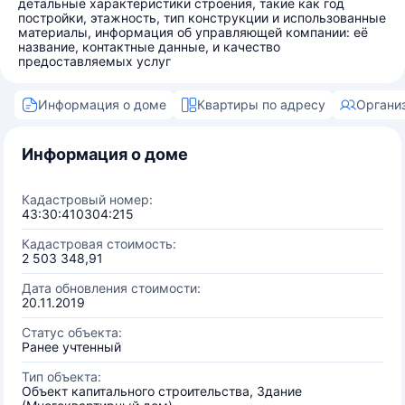
детальные характеристики строения, такие как год
постройки, этажность, тип конструкции и использованные
материалы, информация об управляющей компании: её
название, контактные данные, и качество
предоставляемых услуг
Информация о доме
Квартиры по адресу
Органи
Информация о доме
Кадастровый номер:
43:30:410304:215
Кадастровая стоимость:
2 503 348,91
Дата обновления стоимости:
20.11.2019
Статус объекта:
Ранее учтенный
Тип объекта:
Объект капитального строительства, Здание