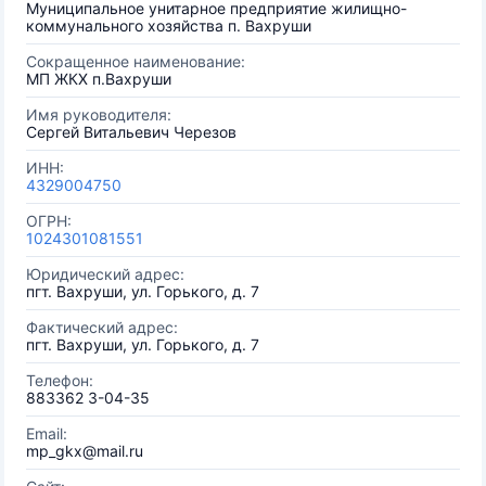
Муниципальное унитарное предприятие жилищно-
коммунального хозяйства п. Вахруши
Сокращенное наименование:
МП ЖКХ п.Вахруши
Имя руководителя:
Сергей Витальевич Черезов
ИНН:
4329004750
ОГРН:
1024301081551
Юридический адрес:
пгт. Вахруши, ул. Горького, д. 7
Фактический адрес:
пгт. Вахруши, ул. Горького, д. 7
Телефон:
883362 3-04-35
Email:
mp_gkx@mail.ru